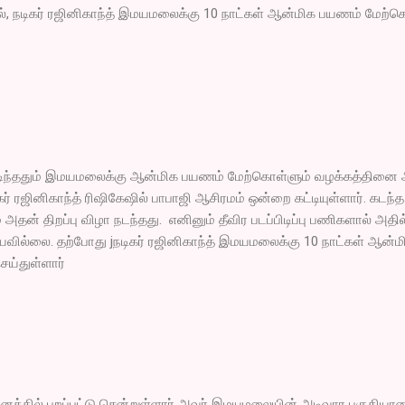
், நடிகர் ரஜினிகாந்த் இமயமலைக்கு 10 நாட்கள் ஆன்மிக பயணம் மேற்
 முடிந்ததும் இமயமலைக்கு ஆன்மிக பயணம் மேற்கொள்ளும் வழக்கத்தினை
ிகர் ரஜினிகாந்த் ரிஷிகேஷில் பாபாஜி ஆசிரமம் ஒன்றை கட்டியுள்ளார். கடந்த
அதன் திறப்பு விழா நடந்தது. எனினும் தீவிர படப்பிடிப்பு பணிகளால் அதில
வில்லை. தற்போது jநடிகர் ரஜினிகாந்த் இமயமலைக்கு 10 நாட்கள் ஆன்ம
ய்துள்ளார்
த்தில் புறப்பட்டு சென்றுள்ளார் அவர் இமயமலையின் அடிவார பகுதியா