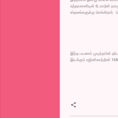
உத்தரகாண்டின் டேராடூன் நகருக
ஸ்தலங்களுக்கு செல்கிறார். த
இந்த பயணம் முடிந்தபின் தர்
இயக்கும் ரஜினிகாந்தின் 168