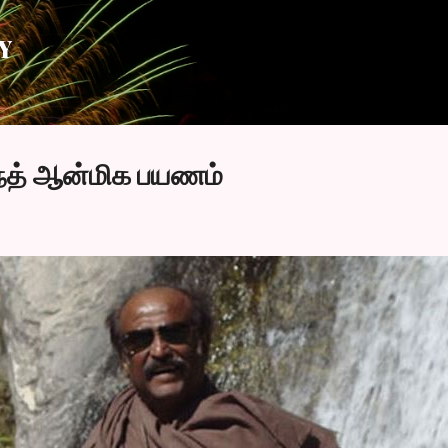
Skip to main content
Y
ாந்த் ஆன்மிக பயணம்