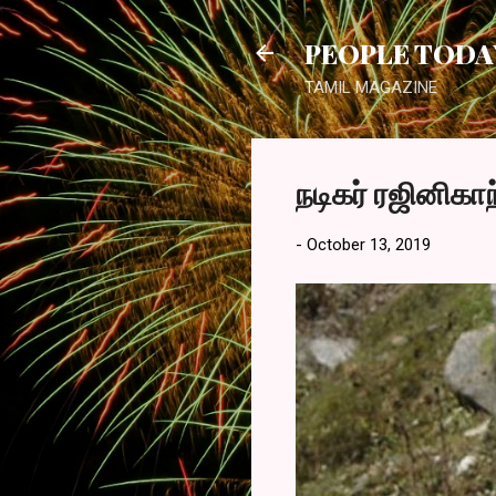
PEOPLE TODA
TAMIL MAGAZINE
நடிகர் ரஜினிக
-
October 13, 2019