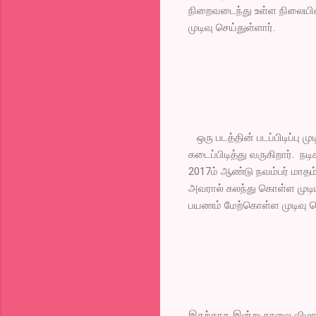
நிறைவடைந்து உள்ள நிலையில
முடிவு செய்துள்ளார்.
ஒரு படத்தின் படப்பிடிப்பு
கடைப்பிடித்து வருகிறார். நட
2017ம் ஆண்டு நவம்பர் மாதம் 
அவரால் கலந்து கொள்ள முடிய
பயணம் மேற்கொள்ள முடிவு செ
இதற்காக இன்று காலை விமான