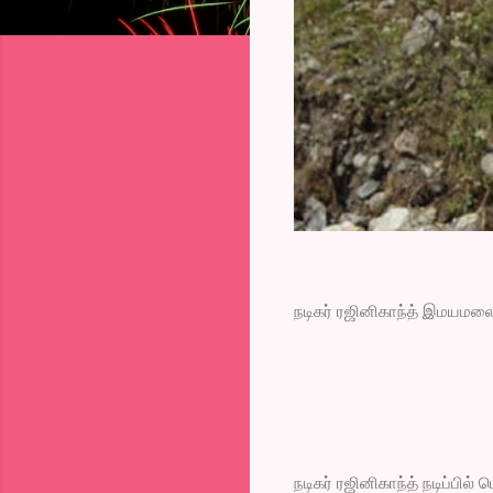
நடிகர் ரஜினிகாந்த் இமயமலை
நடிகர் ரஜினிகாந்த் நடிப்பில்