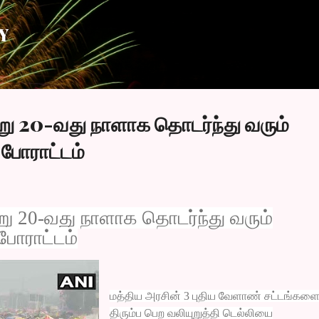
Skip to main content
Y
்று 20-வது நாளாக தொடர்ந்து வரும்
போராட்டம்
று 20-வது நாளாக தொடர்ந்து வரும்
போராட்டம்
மத்திய அரசின் 3 புதிய வேளாண் சட்டங்கள
திரும்ப பெற வலியுறுத்தி டெல்லியை