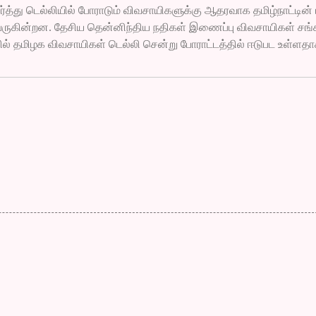
த்து டெல்லியில் போராடும் விவசாயிகளுக்கு ஆதரவாக தமிழ்நாட்டின் 
வருகின்றன. தேசிய தென்னிந்திய நதிகள் இணைப்பு விவசாயிகள் சங
 தமிழக விவசாயிகள் டெல்லி சென்று போராட்டத்தில் ஈடுபட உள்ளத