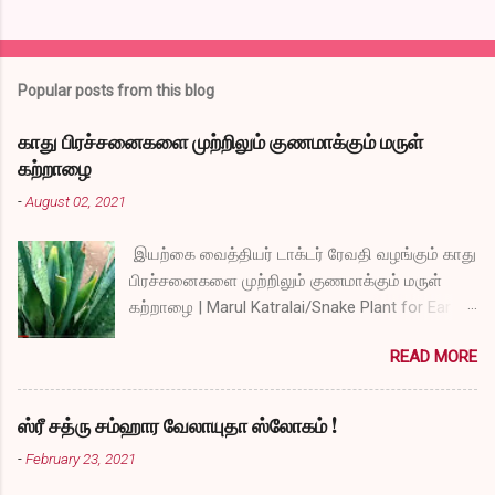
Popular posts from this blog
காது பிரச்சனைகளை முற்றிலும் குணமாக்கும் மருள்
கற்றாழை
-
August 02, 2021
இயற்கை வைத்தியர் டாக்டர் ரேவதி வழங்கும் காது
பிரச்சனைகளை முற்றிலும் குணமாக்கும் மருள்
கற்றாழை | Marul Katralai/Snake Plant for Ear
Problems video link by Dr.S.Revathi's Vlog
READ MORE
ஸ்ரீ சத்ரு சம்ஹார வேலாயுதா ஸ்லோகம் !
-
February 23, 2021