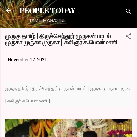
Skip to main content
PEOPLE TODAY
TAMIL MAGAZINE
முருகு தமிழ் | திருச்செந்தூர் முருகன் பாடல் |
முருகா முருகா முருகா | கவிஞர் ச.பொன்மணி
|
-
November 17, 2021
முருகு தமிழ் | திருச்செந்தூர் முருகன் பாடல் | முருகா முருகா முருகா
| கவிஞர் ச.பொன்மணி |