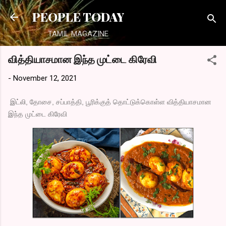
Skip to main content
PEOPLE TODAY
TAMIL MAGAZINE
வித்தியாசமான இந்த முட்டை கிரேவி
-
November 12, 2021
இட்லி, தோசை, சப்பாத்தி, பூரிக்குத் தொட்டுக்கொள்ள வித்தியாசமான
இந்த முட்டை கிரேவி