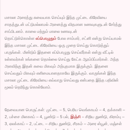
மசாலா அரைத்து சுவையாக செய்யும் இந்த முட்டை கிரேவியை
சாதத்துடன் மட்டுமல்லாமல் அனைத்து விதமான உணவுகளுடன் சேர்த்து
சாப்பிடலாம். காலை மற்றும் மாலை உணவுடன்
தொட்டுக்கொள்ள
எப்பொழுதும்
போல சாம்பார், சட்னி என்று செய்யாமல்
இந்த மசாலா முட்டை கிரேவியை ஒரு முறை செய்து கொடுத்துப்
பாருங்கள். மீண்டும் இதனை எப்பொழுது செய்வீர்கள் என்று வீட்டில்
உள்ளவர்கள் உங்களை தொல்லை செய்து கேட்க ஆரம்பிப்பார்கள். அந்த
அளவிற்கு இதன் சுவை மிகவும் அற்புதமாக இருக்கும். இதனை
செய்வதும் மிகவும் எளிமையானதாகவே இருக்கும். வாருங்கள் இந்த
மசாலா முட்டை கிரேவியை எவ்வாறு செய்வது என்பதை இந்த பதிவின்
மூலம் தெரிந்து கொள்வோம்.
தேவையான பொருட்கள்: முட்டை – 5, பெரிய வெங்காயம் – 4, தக்காளி –
2, பச்சை மிளகாய் – 4, பூண்டு – 5 பல்,
இஞ்சி
– சிறிய துண்டு, கிராம்பு –
3, ஏலக்காய் – 2, பட்டை – சிறிய துண்டு, சீரகம் – அரை ஸ்பூன், மஞ்சள்