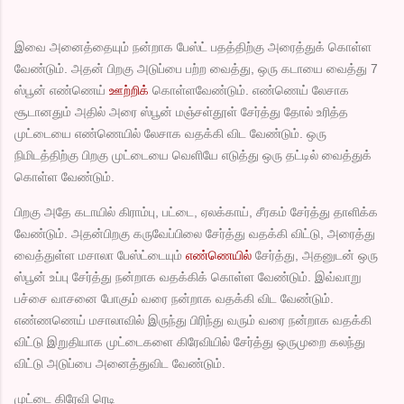
இவை அனைத்தையும் நன்றாக பேஸ்ட் பதத்திற்கு அரைத்துக் கொள்ள
வேண்டும். அதன் பிறகு அடுப்பை பற்ற வைத்து, ஒரு கடாயை வைத்து 7
ஸ்பூன் எண்ணெய்
ஊற்றிக்
கொள்ளவேண்டும். எண்ணெய் லேசாக
சூடானதும் அதில் அரை ஸ்பூன் மஞ்சள்தூள் சேர்த்து தோல் உரித்த
முட்டையை எண்ணெயில் லேசாக வதக்கி விட வேண்டும். ஒரு
நிமிடத்திற்கு பிறகு முட்டையை வெளியே எடுத்து ஒரு தட்டில் வைத்துக்
கொள்ள வேண்டும்.
பிறகு அதே கடாயில் கிராம்பு, பட்டை, ஏலக்காய், சீரகம் சேர்த்து தாளிக்க
வேண்டும். அதன்பிறகு கருவேப்பிலை சேர்த்து வதக்கி விட்டு, அரைத்து
வைத்துள்ள மசாலா பேஸ்ட்டையும்
எண்ணெயில்
சேர்த்து, அதனுடன் ஒரு
ஸ்பூன் உப்பு சேர்த்து நன்றாக வதக்கிக் கொள்ள வேண்டும். இவ்வாறு
பச்சை வாசனை போகும் வரை நன்றாக வதக்கி விட வேண்டும்.
எண்ணணெய் மசாலாவில் இருந்து பிரிந்து வரும் வரை நன்றாக வதக்கி
விட்டு இறுதியாக முட்டைகளை கிரேவியில் சேர்த்து ஒருமுறை கலந்து
விட்டு அடுப்பை அனைத்துவிட வேண்டும்.
முட்டை கிரேவி ரெடி