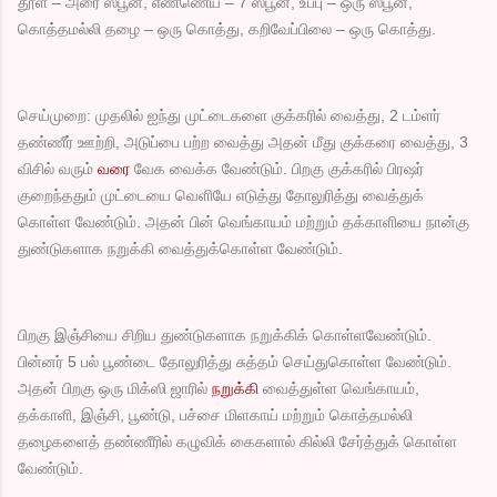
தூள் – அரை ஸ்பூன், எண்ணெய் – 7 ஸ்பூன், உப்பு – ஒரு ஸ்பூன்,
கொத்தமல்லி தழை – ஒரு கொத்து, கறிவேப்பிலை – ஒரு கொத்து.
செய்முறை: முதலில் ஐந்து முட்டைகளை குக்கரில் வைத்து, 2 டம்ளர்
தண்ணீர் ஊற்றி, அடுப்பை பற்ற வைத்து அதன் மீது குக்கரை வைத்து, 3
விசில் வரும்
வரை
வேக வைக்க வேண்டும். பிறகு குக்கரில் பிரஷர்
குறைந்ததும் முட்டையை வெளியே எடுத்து தோலுரித்து வைத்துக்
கொள்ள வேண்டும். அதன் பின் வெங்காயம் மற்றும் தக்காளியை நான்கு
துண்டுகளாக நறுக்கி வைத்துக்கொள்ள வேண்டும்.
பிறகு இஞ்சியை சிறிய துண்டுகளாக நறுக்கிக் கொள்ளவேண்டும்.
பின்னர் 5 பல் பூண்டை தோலுரித்து சுத்தம் செய்துகொள்ள வேண்டும்.
அதன் பிறகு ஒரு மிக்ஸி ஜாரில்
நறுக்கி
வைத்துள்ள வெங்காயம்,
தக்காளி, இஞ்சி, பூண்டு, பச்சை மிளகாய் மற்றும் கொத்தமல்லி
தழைகளைத் தண்ணீரில் கழுவிக் கைகளால் கில்லி சேர்த்துக் கொள்ள
வேண்டும்.