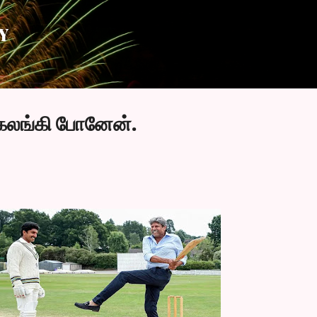
Skip to main content
Y
லங்கி போனேன்.