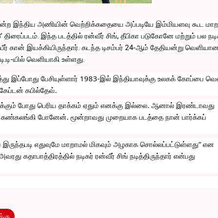
்ற இந்திய அணியின் வெற்றிக்கதையை அப்படியே இம்மியளவு கூட மாறா
83’ திரைப்படம். இந்த படத்தில் ரன்வீர் சிங், தீபிகா படுகோனே மற்றும் பல நடி
கபீர் கான் இயக்கியிருந்தார். கடந்த டிசம்பர் 24-ஆம் தேதியன்று வெளியான
ி.டி-யில் வெளியாகி உள்ளது. 
த்து இப்போது பேசியுள்ளார் 1983-இல் இந்தியாவுக்கு உலகக் கோப்பை வென
ேப்டன் கபில்தேவ்.
்க்கும் போது பெரிய தாக்கம் ஏதும் எனக்கு இல்லை. ஆனால் இரண்டாவது 
 கண்கலங்கி போனேன். மூன்றாவது முறையாக படத்தை நான் பார்க்கப் 
 இருந்தபடி எதுவுமே மாறாமல் மிகவும் அழகாக சொல்லப்பட்டுள்ளது” என 
வரது கதாபாத்திரத்தில் நடிகர் ரன்வீர் சிங் நடித்திருந்தார் என்பது 
்கு