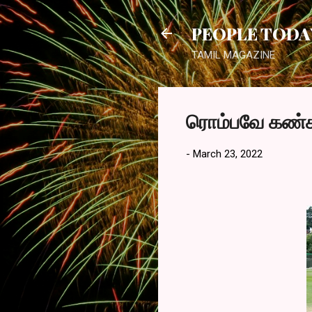
PEOPLE TODA
TAMIL MAGAZINE
ரொம்பவே கண்க
-
March 23, 2022