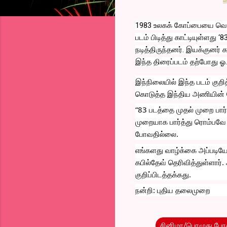
1983 உலகக் கோப்பையை வென
படம் பிடித்து காட்டியுள்ளது ‘
நடித்திருந்தனர். இயக்குனர் 
இந்த திரைப்படம் தற்போது ஓ.ட
இந்நிலையில் இந்த படம் குறி
கொடுத்த இந்திய அணியின் க
“83 படத்தை முதல் முறை பார
முறையாக பார்த்து ரொம்பவே
போவதில்லை. 
எங்களது வாழ்க்கை அப்படியே
கபில்தேவ் தெரிவித்துள்ளார். அ
குறிப்பிடத்தக்கது. 
நன்றி: புதிய தலைமுறை
சினிமா/பொழுது போக