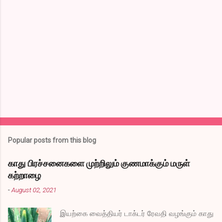
m
e
n
t
s
Popular posts from this blog
காது பிரச்சனைகளை முற்றிலும் குணமாக்கும் மருள்
கற்றாழை
-
August 02, 2021
இயற்கை வைத்தியர் டாக்டர் ரேவதி வழங்கும் காது