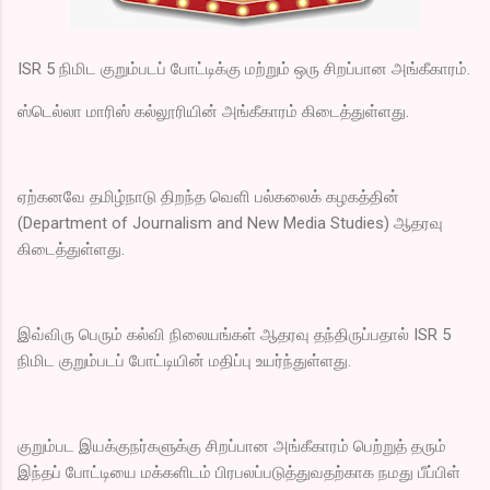
ISR 5 நிமிட குறும்படப் போட்டிக்கு மற்றும் ஒரு சிறப்பான அங்கீகாரம்.
ஸ்டெல்லா மாரிஸ் கல்லூரியின் அங்கீகாரம் கிடைத்துள்ளது.
ஏற்கனவே தமிழ்நாடு திறந்த வெளி பல்கலைக் கழகத்தின்
(Department of Journalism and New Media Studies) ஆதரவு
கிடைத்துள்ளது.
இவ்விரு பெரும் கல்வி நிலையங்கள் ஆதரவு தந்திருப்பதால் ISR 5
நிமிட குறும்படப் போட்டியின் மதிப்பு உயர்ந்துள்ளது.
குறும்பட இயக்குநர்களுக்கு சிறப்பான அங்கீகாரம் பெற்றுத் தரும்
இந்தப் போட்டியை மக்களிடம் பிரபலப்படுத்துவதற்காக நமது பீப்பிள்