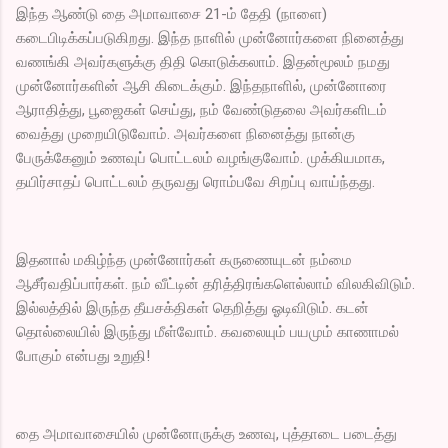
இந்த ஆண்டு தை அமாவாசை 21-ம் தேதி (நாளை)
கடைபிடிக்கப்படுகிறது. இந்த நாளில் முன்னோர்களை நினைத்து
வணங்கி அவர்களுக்கு திதி கொடுக்கலாம். இதன்மூலம் நமது
முன்னோர்களின் ஆசி கிடைக்கும். இந்தநாளில், முன்னோரை
ஆராதித்து, பூஜைகள் செய்து, நம் வேண்டுதலை அவர்களிடம்
வைத்து முறையிடுவோம். அவர்களை நினைத்து நான்கு
பேருக்கேனும் உணவுப் பொட்டலம் வழங்குவோம். முக்கியமாக,
தயிர்சாதப் பொட்டலம் தருவது ரொம்பவே சிறப்பு வாய்ந்தது.
இதனால் மகிழ்ந்த முன்னோர்கள் கருணையுடன் நம்மை
ஆசீர்வதிப்பார்கள். நம் வீட்டின் தரித்திரங்களெல்லாம் விலகிவிடும்.
இல்லத்தில் இருந்த தீயசக்திகள் தெறித்து ஓடிவிடும். கடன்
தொல்லையில் இருந்து மீள்வோம். கவலையும் பயமும் காணாமல்
போகும் என்பது உறுதி!
தை அமாவாசையில் முன்னோருக்கு உணவு, புத்தாடை படைத்து