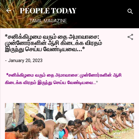
Skip to main content
PEOPLE TODAY
TAMIL MAGAZINE
*சனிக்கிழமை வரும் தை அமாவாசை:
முன்னோர்களின் ஆசி கிடைக்க விரதம்
இருந்து செய்ய வேண்டியவை...*
-
January 20, 2023
*சனிக்கிழமை வரும் தை அமாவாசை: முன்னோர்களின் ஆசி
கிடைக்க விரதம் இருந்து செய்ய வேண்டியவை...
*