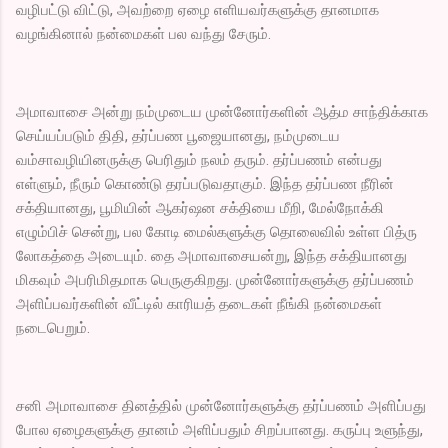
வழிபட்டு விட்டு, அவற்றை ஏழை எளியவர்களுக்கு தானமாக
வழங்கினால் நன்மைகள் பல வந்து சேரும்.
அமாவாசை அன்று நம்முடைய முன்னோர்களின் ஆத்ம சாந்திக்காக
செய்யப்படும் திதி, தர்ப்பண பூஜையானது, நம்முடைய
வம்சாவழியினருக்கு பெரிதும் நலம் தரும். தர்ப்பணம் என்பது
எள்ளும், நீரும் கொண்டு தரப்படுவதாகும். இந்த தர்ப்பண நீரின்
சக்தியானது, பூமியின் ஆகர்ஷன சக்தியை மீறி, மேல்நோக்கி
எழும்பிச் சென்று, பல கோடி மைல்களுக்கு தொலைவில் உள்ள பித்ரு
லோகத்தை அடையும். தை அமாவாசையன்று, இந்த சக்தியானது
மிகவும் அபரிமிதமாக பெருகுகிறது. முன்னோர்களுக்கு தர்ப்பணம்
அளிப்பவர்களின் வீட்டில் காரியத் தடைகள் நீங்கி நன்மைகள்
நடைபெறும்.
சனி அமாவாசை தினத்தில் முன்னோர்களுக்கு தர்ப்பணம் அளிப்பது
போல ஏழைகளுக்கு தானம் அளிப்பதும் சிறப்பானது. கருப்பு உளுந்து,