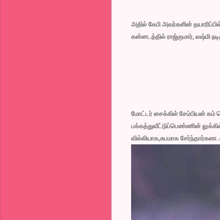
அதில் கேபி அவர்களின் தயாரிப்பி
கன்னடத்தில் ராஜ்குமார், லஷ்மி ந
மோட்டர் சைக்கிள் சேம்பியன் கம் 
பக்கத்துவீட்டுப்பெண்ணின் லுக்கில
வில்லியாக,சுபமாக சேர்ந்தார்களா