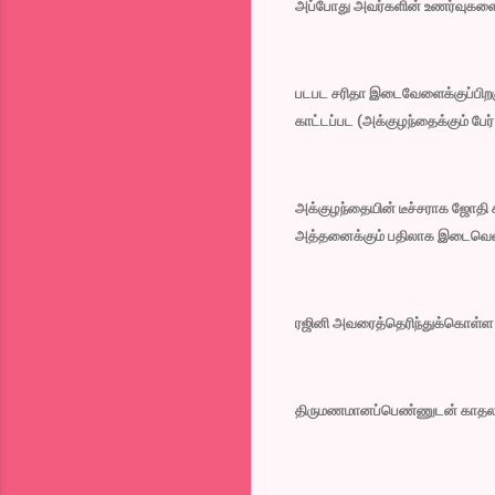
அப்போது அவர்களின் உணர்வுகளை வ
படபட சரிதா இடைவேளைக்குப்பிறகு
காட்டப்பட (அக்குழந்தைக்கும் பே
அக்குழந்தையின் டீச்சராக ஜோதி கண
அத்தனைக்கும் பதிலாக இடைவெளி க
ரஜினி அவரைத்தெரிந்துக்கொள்ள 
திருமணமானப்பெண்ணுடன் காதலன்