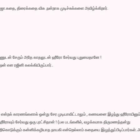
கதை, திரைக்கதை விசு .நன்றாக முடிச்சுக்களை அவிழ்க்கிறார்.
டன் சேரும் அதே காதலுடன் ஹீரோ சேர்வது புதுமைதானே !
் என ரஜினி கலக்கியிருப்பார்..
் என்றக் காரணங்களால் ஒன்று சேர முடியாவிட்டாலும் , கணவனை இழந்து ஹீரோயினும்
ரோவும் சேர்வது ஒரு புரட்சிதான் ! (பல படங்களில், வழக்கமாக திருமணத்தன்று
ிகொடுக்கும் கன்னிக்கழியாத நாயகி என்றெல்லாம் கதையை இழுத்துப்பிடிப்பார்கள்..