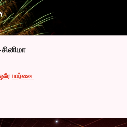
Skip to main content
Y
-சினிமா
ஒரே
பார்வை