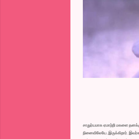
சாதுர்யமாக ஏமாற்றி மகளை தனக்குப
நினைவிலேயே..இருக்கிறார். இவர்கள்