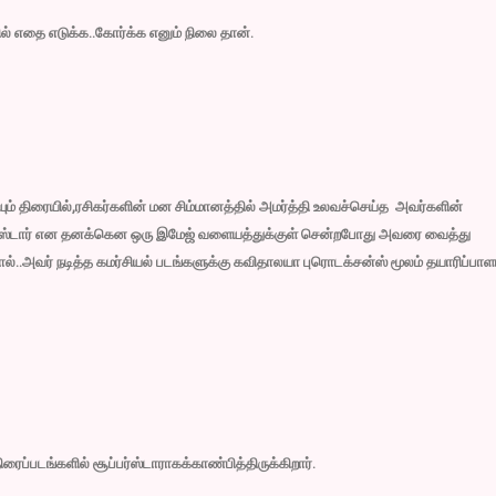
ில் எதை எடுக்க..கோர்க்க எனும் நிலை தான்.
யும் திரையில்,ரசிகர்களின் மன சிம்மானத்தில் அமர்த்தி உலவச்செய்த அவர்களின்
் ஸ்டார் என தனக்கென ஒரு இமேஜ் வளையத்துக்குள் சென்றபோது அவரை வைத்து
.அவர் நடித்த கமர்சியல் படங்களுக்கு கவிதாலயா புரொடக்சன்ஸ் மூலம் தயாரிப்பா
ரைப்படங்களில் சூப்பர்ஸ்டாராகக்காண்பித்திருக்கிறார்.