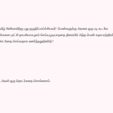
தமிழ் சினிமாவிற்கு புது குருதிப்பாய்ச்சியவர்! பெண்களுக்கு அவரை ஒரு படி கூடவே
்களை புரட்சி நாயகியாக,நாம் செய்யமுடியாததை திரையில் அந்த பெண் கதாபாத்திரங
ளே அதை செய்வதாக உணர்ந்ததுடுண்டு !
ம் , அவள் ஒரு தொடர்கதை சொல்லலாம்.