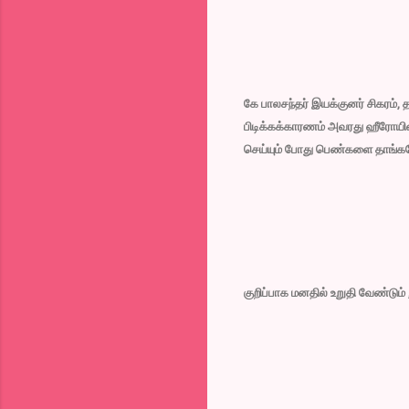
கே பாலசந்தர் இயக்குனர் சிகரம், 
பிடிக்கக்காரணம் அவரது ஹீரோயின
செய்யும் போது பெண்களை தாங்க
குறிப்பாக மனதில் உறுதி வேண்டு