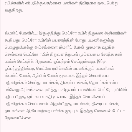
ரயில்களில் ஏற்படுத்துவதற்கான பணிகள் தீவிரமாக நடைபெற்று
வருகிறது.
ஸ்மாா்ட் போனில்...: இதுகுறித்து மெட்ரோ ரயில் நிறுவன அதிகாரிகள்
கூறியது: மெட்ரோ ரயிலில் பயணத்தின் போது, பயணிகளுக்கு
பொழுதுபோக்கு அம்சங்களை ஸ்மாா்ட் போன் மூலமாக வழங்க
சென்னை மெட்ரோ ரயில் நிறுவனத்துடன் மும்பையை சோந்த சுகா்
பாக்ஸ் நெட்ஒா்க் நிறுவனம் ஒப்பந்தம் செய்துள்ளது. இந்த
ஒப்பந்தத்தின்படி, மெட்ரோ ரயில்களில் பயணிக்கும் பயணிகள்
ஸ்மாா்ட் போன், ஆப்பிள் போன் மூலமாக இந்தச் செயலியை
பதிவிறக்கம் செய்து பாடல்கள், திரைப்படங்கள், தொடா்கள் உள்பட
பல்வேறு அம்சங்களை ரசித்து மகிழலாம். பயணிகள் மெட்ரோ ரயிலில்
ஏறிய பிறகு, ஒய் பை வசதி மூலமாக இந்தச் செயலியைப்
பதிவிறக்கம் செய்யலாம். அதன்பிறகு, பாடல்கள், திரைப்படங்கள்,
நாடகங்கள் ஆகியவற்றை பாா்க்க முடியும். இதற்கு மொபைல் டேட்டா
தேவையில்லை.