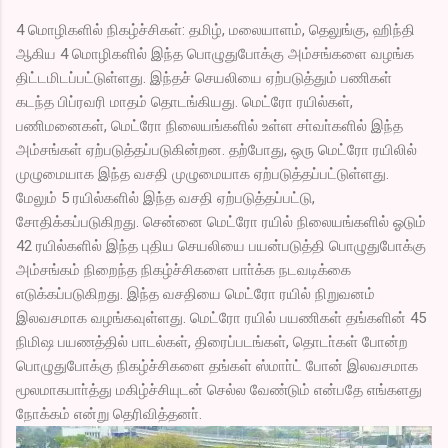
4 மொழிகளில் நிகழ்ச்சிகள்: தமிழ், மலையாளம், தெலுங்கு, ஹிந்தி
ஆகிய 4 மொழிகளில் இந்த பொழுதுபோக்கு அம்சங்களை வழங்க
திட்டமிடப்பட்டுள்ளது. இந்தச் செயலியை ஏற்படுத்தும் பணிகள்
கடந்த பிப்ரவரி மாதம் தொடங்கியது. மெட்ரோ ரயில்கள்,
பணிமனைகள், மெட்ரோ நிலையங்களில் உள்ள சா்வா்களில் இந்த
அம்சங்கள் ஏற்படுத்தப்படுகின்றன. தற்போது, ஒரு மெட்ரோ ரயிலில்
முழுமையாக இந்த வசதி முழுமையாக ஏற்படுத்தப்பட்டுள்ளது.
மேலும் 5 ரயில்களில் இந்த வசதி ஏற்படுத்தப்பட்டு,
சோதிக்கப்படுகிறது. சென்னை மெட்ரோ ரயில் நிலையங்களில் ஓடும்
42 ரயில்களில் இந்த புதிய செயலியை பயன்படுத்தி பொழுதுபோக்கு
அம்சங்கம் நிறைந்த நிகழ்ச்சிகளை பாா்க்க நடவடிக்கை
எடுக்கப்படுகிறது. இந்த வசதியை மெட்ரோ ரயில் நிறுவனம்
இலவசமாக வழங்கவுள்ளது. மெட்ரோ ரயில் பயணிகள் தங்களின் 45
நிமிஷ பயணத்தில் பாடல்கள், திரைப்படங்கள், தொடா்கள் போன்ற
பொழுதுபோக்கு நிகழ்ச்சிகளை தங்கள் ஸ்மாா்ட் போன் இலவசமாக
மூலமாகபாா்த்து மகிழ்ச்சியுடன் செல்ல வேண்டும் என்பதே எங்களது
நோக்கம் என்று தெரிவித்தனா்.