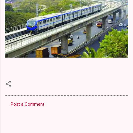
Post a Comment
C
o
m