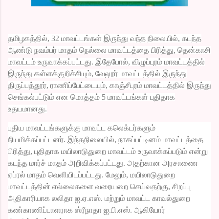
தமிழகத்தில், 32 மாவட்டங்கள் இருந்து வந்த நிலையில், கடந்த
ஆண்டு நவம்பர் மாதம் நெல்லை மாவட்டத்தை பிரித்து, தென்காசி
மாவட்டம் உருவாக்கப்பட்டது. இதேபோல், விழுப்புரம் மாவட்டத்தில்
இருந்து கள்ளக்குறிச்சியும், வேலூர் மாவட்டத்தில் இருந்து
திருப்பத்தூர், ராணிப்பேட்டையும், காஞ்சீபுரம் மாவட்டத்தில் இருந்து
செங்கல்பட்டும் என மொத்தம் 5 மாவட்டங்கள் புதிதாக
உதயமானது.
புதிய மாவட்டங்களுக்கு மாவட்ட கலெக்டர்களும்
நியமிக்கப்பட்டனர். இந்தநிலையில், நாகப்பட்டினம் மாவட்டத்தை
பிரித்து, புதிதாக மயிலாடுதுறை மாவட்டம் உருவாக்கப்படும் என்று
கடந்த மார்ச் மாதம் அறிவிக்கப்பட்டது. அதற்கான அரசாணை
ஏப்ரல் மாதம் வெளியிடப்பட்டது. மேலும், மயிலாடுதுறை
மாவட்டத்தின் எல்லைகளை வரையறை செய்வதற்கு, சிறப்பு
அதிகாரியாக லலிதா ஐ.ஏ.எஸ். மற்றும் மாவட்ட காவல்துறை
கண்காணிப்பாளராக ஸ்ரீநாதா ஐ.பி.எஸ். ஆகியோர்