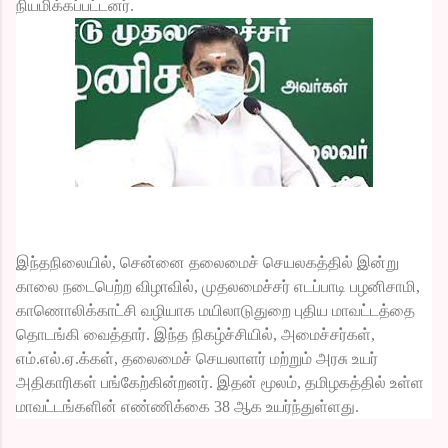
நியமிக்கப்பட்டனர்.
இந்தநிலையில், சென்னை தலைமைச் செயலகத்தில் இன்று
காலை நடைபெற்ற விழாவில், முதலமைச்சர் எடப்பாடி பழனிசாமி,
காணொலிக்காட்சி வழியாக மயிலாடுதுறை புதிய மாவட்டத்தை
தொடங்கி வைத்தார். இந்த நிகழ்ச்சியில், அமைச்சர்கள்,
எம்.எல்.ஏ.க்கள், தலைமைச் செயலாளர் மற்றும் அரசு உயர்
அதிகாரிகள் பங்கேற்கின்றனர். இதன் மூலம், தமிழகத்தில் உள்ள
மாவட்டங்களின் எண்ணிக்கை 38 ஆக உயர்ந்துள்ளது.