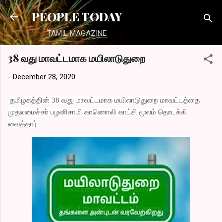
Skip to main content
PEOPLE TODAY
TAMIL MAGAZINE
38 வது மாவட்டமாக மயிலாடுதுறை
-
December 28, 2020
தமிழகத்தின் 38 வது மாவட்டமாக மயிலாடுதுறை மாவட்டத்தை
முதலமைச்சர் பழனிசாமி காணொலி காட்சி மூலம் தொடக்கி
வைத்தார்