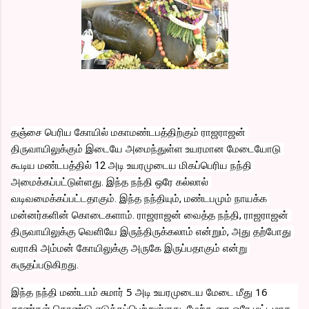
தஞ்சை பெரிய கோயில் மகாமண்டபத்திற்கும் ராஜராஜன் 
திருவாயிலுக்கும் இடையே அமைந்துள்ள உயரமான மேடையோடு 
கூடிய மண்டபத்தில் 12 அடி உயரமுடைய மிகப்பெரிய நந்தி 
அமைக்கப்பட்டுள்ளது. இந்த நந்தி ஒரே கல்லால் 
வடிவமைக்கப்பட்டதாகும். இந்த நந்தியும், மண்டபமும் நாயக்க 
மன்னர்களின் கொடைகளாம். ராஜராஜன் வைத்த நந்தி, ராஜராஜன் 
திருவாயிலுக்கு வெளியே இருந்திருக்கலாம் என்றும், அது தற்போது 
வராகி அம்மன் கோயிலுக்கு அருகே இருப்பதாகும் என்று 
கருதப்படுகிறது.
இந்த நந்தி மண்டபம் சுமார் 5 அடி உயரமுடைய மேடை மீது 16 
தூண்கள் கொண்டு எடுக்கப்பெற்றுள்ளது. மேற்கூரை ஓரே மட்டமாக 