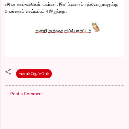
கிலோ காய்-கனிகள், மலர்கள், இனிப்புகளால் நந்திபெருமானுக்கு 
அலங்காரம் செய்யப்பட்டு இருந்தது.
சமயம்.தெய்வீகம்
Post a Comment
C
o
m
m