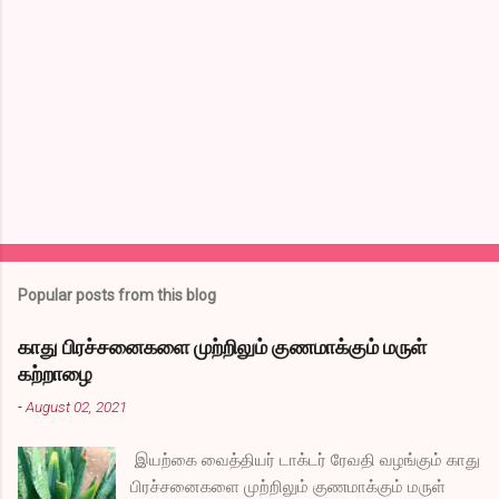
e
n
t
s
Popular posts from this blog
காது பிரச்சனைகளை முற்றிலும் குணமாக்கும் மருள்
கற்றாழை
-
August 02, 2021
இயற்கை வைத்தியர் டாக்டர் ரேவதி வழங்கும் காது
பிரச்சனைகளை முற்றிலும் குணமாக்கும் மருள்