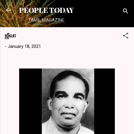
Skip to main content
PEOPLE TODAY
TAMIL MAGAZINE
ஜீவா
-
January 18, 2021