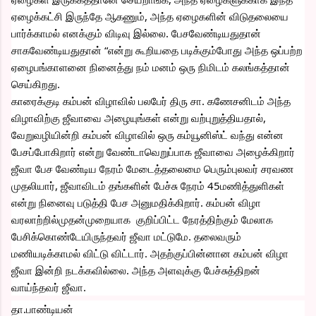
ஏழைக்கட்சி இருந்தே ஆகணும், அந்த ஏழைகளின் விடுதலையை 
பார்க்காமல் எனக்கும் விடிவு இல்லை. பேசவேண்டியதுதான் 
சாகவேண்டியதுதான் “என்று கூறியதை படிக்கும்போது அந்த ஒப்பற்ற 
ஏழைபங்காளனை நினைத்து நம் மனம் ஒரு நிமிடம் கலங்கத்தான் 
செய்கிறது.
காரைக்குடி கம்பன் விழாவில் பலபேர் திரு சா. கணேசனிடம் அந்த 
விழாவிற்கு ஜீவாவை அழையுங்கள் என்று வற்புறுத்தியதால், 
வேறுவழியின்றி கம்பன் விழாவில் ஒரு கம்யூனிஸ்ட் வந்து என்ன 
பேசப்போகிறார் என்று வேண்டாவெறுப்பாக ஜீவாவை அழைக்கிறார் 
ஜீவா பேச வேண்டிய நேரம் மேடைத்தலைமை பெரும்புலவர் சரவண 
முதலியார், ஜீவாவிடம் தங்களின் பேச்சு நேரம் 45மணித்துளிகள் 
என்று நினைவு படுத்தி பேச அனுமதிக்கிறார். கம்பன் விழா 
வரலாற்றில்முதன்முறையாக  குறிப்பிட்ட நேரத்திற்கும் மேலாக 
பேசிக்கொண்டேயிருந்தவர் ஜீவா மட்டுமே. தலைவரும் 
மணியடிக்காமல் விட்டு விட்டார். அதற்குப்பின்னான கம்பன் விழா 
ஜீவா இன்றி நடக்கவில்லை. அந்த அளவுக்கு பேச்சுத்திறன் 
வாய்ந்தவர் ஜீவா.
தா.பாண்டியன் 