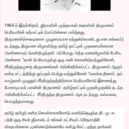
1963 ல் இறக்கிறார். ஜீவாவின் மூத்தமகள் உஷாவின் திருமணம் 
பெரியாரின் ஏற்பாட்டில் (மாப்பிள்ளை பார்த்தது, 
திருமணச்செலவுகளை முழுமையாக ஏற்றுக்கொண்டது என எல்லாம்) 
நடந்தது, திருமண விழாவிற்கு தமிழ் நாட்டின் முதலமைச்சரான 
அண்ணாவும் சென்றிருந்தார். அப்போது அந்த மணவிழாவில் பேசிய 
அண்ணா “நான் பெரியாருக்கு ஒரு கனி கொண்டுவந்துள்ளேன், 
சீர்திருத்தமுறை திருமணங்கள் அங்கீகரிக்கப்பட்ட திருமணம் ஆகும் 
என்ற சட்டத்திற்கு ஒப்புதல் பெற்று வந்துள்ளேன் “எனக்கூறினார். தம் 
வாழ்நாள் முழுதும் சீர்திருத்தத்திற்காக பெரியாரோடு இணைந்து 
போராடியவர் மகளின் திருமணம்  தமிழ்நாட்டில் முதன்முதலில் நடந்த 
அங்கீகரிக்கப்பட்ட சீர்திருத்த திருமணம் ஆக நடந்தது. எவ்வளவு 
பொருத்தமானது.
தமிழ் தமிழர் என்ற கொள்கைகளோடு வளர்ந்தெழுந்த தி. மு. க. 
பற்றி ஒரு சிலர் ஜீவாவிடம் உங்கள் கட்சியும் அதேமாதிரி 
விஷயங்களை முன்னெடுக்கலாமே என்று கேட்டதற்கு நாங்கள் 