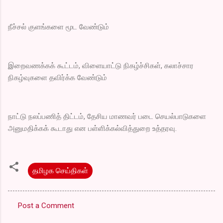
நீச்சல் குளங்களை மூட வேண்டும்
இறைவணக்கக் கூட்டம், விளையாட்டு நிகழ்ச்சிகள், கலாச்சார
நிகழ்வுகளை தவிர்க்க வேண்டும்
நாட்டு நலப்பணித் திட்டம், தேசிய மாணவர் படை செயல்பாடுகளை
அனுமதிக்கக் கூடாது என பள்ளிக்கல்வித்துறை உத்தரவு.
தமிழக செய்திகள்
Post a Comment
C