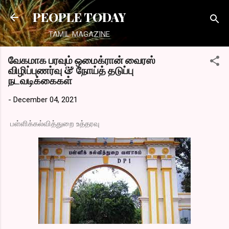
Skip to main content
PEOPLE TODAY
TAMIL MAGAZINE
வேகமாக பரவும் ஒமைக்ரான் வைரஸ்
விழிப்புணர்வு & நோய்த் தடுப்பு
நடவடிக்கைகள்
-
December 04, 2021
பள்ளிக்கல்வித்துறை உத்தரவு