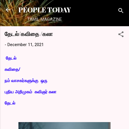
Skip to main content
PEOPLE TODAY
TAMIL MAGAZINE
தேடல்/கவிதை /கலா
-
December 11, 2021
தேடல்
கவிதை/
நம் வாசகர்களுக்கு ஒரு
புதிய அறிமுகம் கவிஞர் கலா
தேடல்