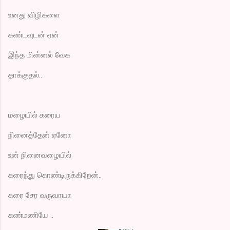
உனது விழிகளை
கண்டவுடன் ஏன்
இந்த மின்னல் வேக
தாக்குதல்..
மழையில் கரைய
நினைத்தேன் ஏனோ
உன் நினைவழையில்
கரைந்து கொண்டிருக்கிறேன்..
கரை சேர வருவாயா
கண்மணியே ..