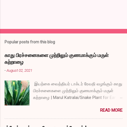
Popular posts from this blog
காது பிரச்சனைகளை முற்றிலும் குணமாக்கும் மருள்
கற்றாழை
-
August 02, 2021
இயற்கை வைத்தியர் டாக்டர் ரேவதி வழங்கும் காது
பிரச்சனைகளை முற்றிலும் குணமாக்கும் மருள்
கற்றாழை | Marul Katralai/Snake Plant for Ear
Problems video link by Dr.S.Revathi's Vlog
READ MORE