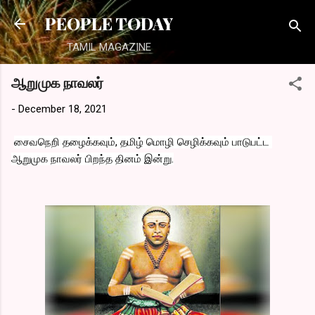
Skip to main content
PEOPLE TODAY
TAMIL MAGAZINE
ஆறுமுக நாவலர்
-
December 18, 2021
சைவநெறி தழைக்கவும், தமிழ் மொழி செழிக்கவும் பாடுபட்ட 
ஆறுமுக நாவலர் பிறந்த தினம் இன்று.