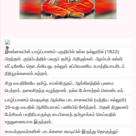
இலங்கையின் யாழ்ப்பாணம் பகுதியில் உள்ள நல்லூரில் (1822) 
பிறந்தார். குடும்பத்தில் பலரும் தமிழ் அறிஞர்கள். ஆரம்பக் கல்வி 
வீட்டிலேயே தொடங்கியது. நல்லூர் சுப்பிரமணிய உபாத்தியாயரிடம் 
நீதிநூல்களைக் கற்றார்.
சிறு வயதிலேயே தமிழ், சமஸ்கிருதம், ஆங்கிலத்தில் புலமை 
பெற்றார். தலைசிறந்த எழுத்தாளர். நல்ல பேச்சாற்றல் கொண்டவர்.
யாழ்ப்பாணம் மெதடிஸ்த ஆங்கில பாடசாலையில் (மத்திய கல்லூரி) 
20-வது வயதில் ஆசிரியராகப் பணியில் சேர்ந்தார். அதன் நிறுவனர் 
பேர்சிவல் பாதிரியாருக்கு பைபிளைத் தமிழாக்கம் செய்வதில் 
உறுதுணையாக இருந்தார்.
சமயக்குரவர்களின் பாடல்களை சுவடியில் இருந்து தொகுத்துப் 