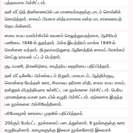
புத்தகமாக அச்சிட்டார். 
தன் வீட்டுத் திண்ணையில் பல மாணவர்களுக்கு பாடம் சொல்லிக் 
கொடுத்தார். சைவப் பிரகாச வித்யாசாலை என்ற பாடசாலையைத் 
தொடங்கினார்.
சைவ சமய வளர்ச்சியில் கவனம் செலுத்துவதற்காக, ஆசிரியர் 
பணியை 1848-ல் துறந்தார். அச்சு இயந்திரம் வாங்க 1849-ல் 
சென்னை வந்தார். திருவாவடுதுறை ஆதீனத்தில் சைவப் பிரசங்கம் 
செய்து நாவலர் பட்டம் பெற்றார். 
சூடாமணி, நிகண்டுரை, சவுந்தர்ய லஹரியை பதிப்பித்தார்.
தன் வீட்டிலேயே அச்சுக்கூடம் நிறுவி, பாலபாடம், ஆத்திச்சூடி, 
கொன்றை வேந்தன் உரை, சிவாலய தரிசன விதி, சைவ சமய சாரம், 
நன்னூல் விருத்தியுரை உள்ளிட்ட பல நூல்களை அச்சிட்டார். பெரிய 
புராணத்தை வசன நடையில் எழுதி அச்சிட்டார். ஏடுகளாக இருந்த 
பல நூல்களை அச்சிலேற்றினார். 
பரிமேலழகர் உரையை முதலில் பதிப்பித்தவர்.
20க்கும் மேற்பட்ட நூல்களைப் படைத்துள்ளார். 8 நூல்களுக்கு உரை 
எழுதியுள்ளார். ஏழைகளுக்கு இலவச நூல்களோடு இலவசக் 