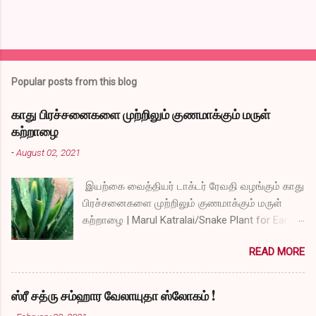
Popular posts from this blog
காது பிரச்சனைகளை முற்றிலும் குணமாக்கும் மருள்
கற்றாழை
-
August 02, 2021
இயற்கை வைத்தியர் டாக்டர் ரேவதி வழங்கும் காது
பிரச்சனைகளை முற்றிலும் குணமாக்கும் மருள்
கற்றாழை | Marul Katralai/Snake Plant for Ear
Problems video link by Dr.S.Revathi's Vlog
READ MORE
ஸ்ரீ சத்ரு சம்ஹார வேலாயுதா ஸ்லோகம் !