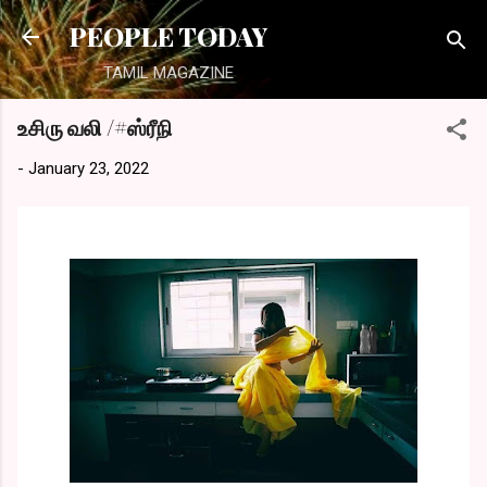
Skip to main content
PEOPLE TODAY
TAMIL MAGAZINE
உசிரு வலி /#ஸ்ரீநி
-
January 23, 2022