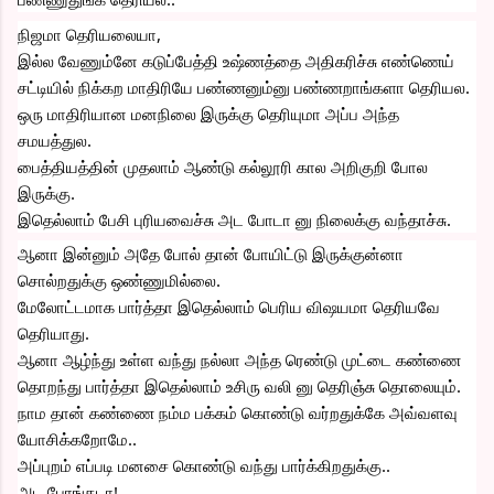
நிஜமா தெரியலையா,
இல்ல வேணும்னே கடுப்பேத்தி உஷ்ணத்தை அதிகரிச்சு எண்ணெய் 
சட்டியில் நிக்கற மாதிரியே பண்ணனும்னு பண்ணறாங்களா தெரியல.
ஒரு மாதிரியான மனநிலை இருக்கு தெரியுமா அப்ப அந்த 
சமயத்துல.
பைத்தியத்தின் முதலாம் ஆண்டு கல்லூரி கால அறிகுறி போல 
இருக்கு.
இதெல்லாம் பேசி புரியவைச்சு அட போடா னு நிலைக்கு வந்தாச்சு. 
ஆனா இன்னும் அதே போல் தான் போயிட்டு இருக்குன்னா 
சொல்றதுக்கு ஒண்ணுமில்லை.
மேலோட்டமாக பார்த்தா இதெல்லாம் பெரிய விஷயமா தெரியவே 
தெரியாது.
ஆனா ஆழ்ந்து உள்ள வந்து நல்லா அந்த ரெண்டு முட்டை கண்ணை 
தொறந்து பார்த்தா இதெல்லாம் உசிரு வலி னு தெரிஞ்சு தொலையும்.
நாம தான் கண்ணை நம்ம பக்கம் கொண்டு வர்றதுக்கே அவ்வளவு 
யோசிக்கறோமே..
அப்புறம் எப்படி மனசை கொண்டு வந்து பார்க்கிறதுக்கு..
அட போங்கடா!