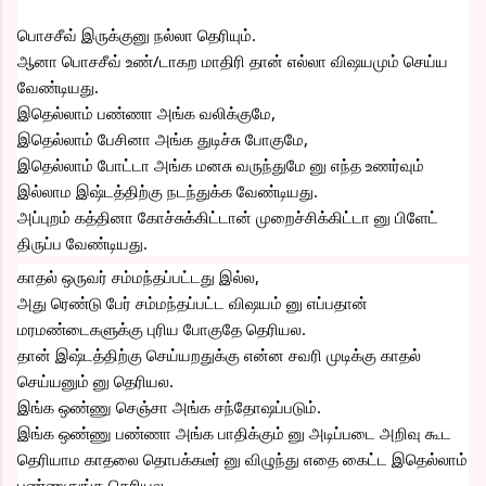
பொசசீவ் இருக்குனு நல்லா தெரியும்.
ஆனா பொசசீவ் உண்/டாகற மாதிரி தான் எல்லா விஷயமும் செய்ய 
வேண்டியது.
இதெல்லாம் பண்ணா அங்க வலிக்குமே, 
இதெல்லாம் பேசினா அங்க துடிச்சு போகுமே,
இதெல்லாம் போட்டா அங்க மனசு வருந்துமே னு எந்த உணர்வும் 
இல்லாம இஷ்டத்திற்கு நடந்துக்க வேண்டியது.
அப்புறம் கத்தினா கோச்சுக்கிட்டான் முறைச்சிக்கிட்டா னு பிளேட் 
திருப்ப வேண்டியது. 
காதல் ஒருவர் சம்மந்தப்பட்டது இல்ல,
அது ரெண்டு பேர் சம்மந்தப்பட்ட விஷயம் னு எப்பதான் 
மரமண்டைகளுக்கு புரிய போகுதே தெரியல.
தான் இஷ்டத்திற்கு செய்யறதுக்கு என்ன சவரி முடிக்கு காதல் 
செய்யனும் னு தெரியல.
இங்க ஒண்ணு செஞ்சா அங்க சந்தோஷப்படும்.
இங்க ஒண்ணு பண்ணா அங்க பாதிக்கும் னு அடிப்படை அறிவு கூட 
தெரியாம காதலை தொபக்கடீர் னு விழுந்து எதை கைட்ட இதெல்லாம் 
பண்ணுதுங்க தெரியல.. 