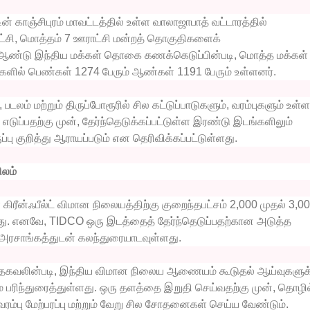
டின் காஞ்சிபுரம் மாவட்டத்தில் உள்ள வாலாஜாபாத் வட்டாரத்தில்
்சி, மொத்தம் 7 ஊராட்சி மன்றத் தொகுதிகளைக்
ண்டு இந்திய மக்கள் தொகை கணக்கெடுப்பின்படி, மொத்த மக்கள்
ில் பெண்கள் 1274 பேரும் ஆண்கள் 1191 பேரும் உள்ளனர்.
டலம் மற்றும் திருப்போரூரில் சில கட்டுப்பாடுகளும், வரம்புகளும் உள
ு எடுப்பதற்கு முன், தேர்ந்தெடுக்கப்பட்டுள்ள இரண்டு இடங்களிலும்
ப்பு குறித்து ஆராயப்படும் என தெரிவிக்கப்பட்டுள்ளது.
ிலம்
ீன்ஃபீல்ட் விமான நிலையத்திற்கு குறைந்தபட்சம் 2,000 முதல் 3,0
றது. எனவே, TIDCO ஒரு இடத்தைத் தேர்ந்தெடுப்பதற்கான அடுத்த
 அரசாங்கத்துடன் கலந்துரையாடவுள்ளது.
த தகவலின்படி, இந்திய விமான நிலைய ஆணையம் கூடுதல் ஆய்வுகளுக
பரிந்துரைத்துள்ளது. ஒரு தளத்தை இறுதி செய்வதற்கு முன், தொழில்
ரம்பு மேற்பரப்பு மற்றும் வேறு சில சோதனைகள் செய்ய வேண்டும்.