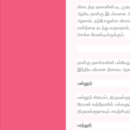
கிடைத்த தகவலின்படி, முதலி
ஆகிய நான்கு இடங்களை ஆய்
ஆனால், தற்போதுள்ள விமான
வார்த்தை நடந்து வருவதால்,
செல்ல வேண்டியிருக்கும்.
நான்கு தளங்களின் பல்வ
இந்திய விமான நிலைய ஆணை
பன்னூர்
பன்னூர் கிராமம், திருவள்ளூ
ரோமன் கத்தோலிக் மக்களும
திருவள்ளூரையும் காஞ்சிபு
பரந்தூர்