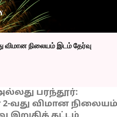
Skip to main content
Y
 விமான நிலையம் இடம் தேர்வு
ல்லது பரந்தூர்:
2-வது விமான நிலையம
வு இறுதிக் கட்டம்