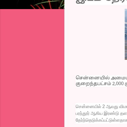
சென்னையில் அமையவு
குறைந்தபட்சம் 2,000 
சென்னையில் 2 ஆவது விமான
பரந்தூர் ஆகிய இரண்டு 
தேர்ந்தெடுக்கப்பட்டுள்ளதாக