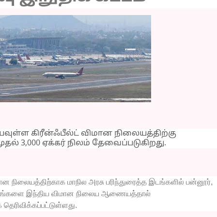
ள்ள கிரீன்ஃபீல்ட் விமான நிலையத்திற்கு
முதல் 3,000 ஏக்கர் நிலம் தேவைப்படுகிறது.
 நிலையத்திற்காக மாநில அரசு பரிந்துரைத்த இடங்களில் பன்னூர்,
தளங்களை இந்திய விமான நிலைய ஆணையத்தால்
 தெரிவிக்கப்பட்டுள்ளது.