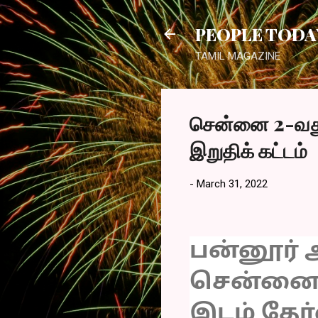
PEOPLE TODA
TAMIL MAGAZINE
சென்னை 2-வது
இறுதிக் கட்டம்
-
March 31, 2022
பன்னூர் அ
சென்னை 
இடம் தேர்