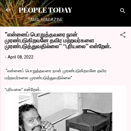
Skip to main content
PEOPLE TODAY
TAMIL MAGAZINE
"என்னைப் பொறுத்தவரை நான்
முரண்படுகிறவனே தவிர மற்றவர்களை
முரண்படுத்துவதில்லை” “புரியலை” என்றேன்.
-
April 08, 2022
"என்னைப் பொறுத்தவரை நான் முரண்படுகிறவனே தவிர 
மற்றவர்களை முரண்படுத்துவதில்லை”
“புரியலை” என்றேன்.