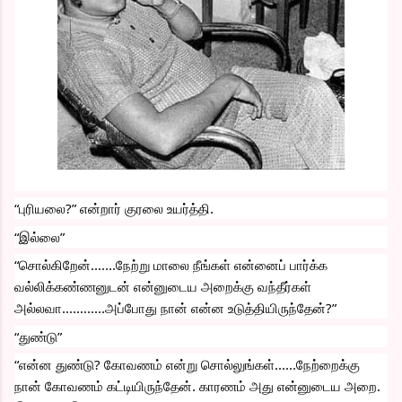
“புரியலை?” என்றார் குரலை உயர்த்தி.
“இல்லை”
“சொல்கிறேன்.......நேற்று மாலை நீங்கள் என்னைப் பார்க்க 
வல்லிக்கண்ணனுடன் என்னுடைய அறைக்கு வந்தீர்கள் 
அல்லவா............அப்போது நான் என்ன உடுத்தியிருந்தேன்?”
“துண்டு”
“என்ன துண்டு? கோவணம் என்று சொல்லுங்கள்......நேற்றைக்கு 
நான் கோவணம் கட்டியிருந்தேன். காரணம் அது என்னுடைய அறை. 