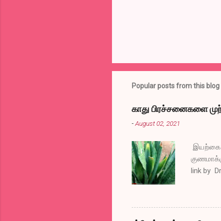
Popular posts from this blog
காது பிரச்சனைகளை முற்
-
August 02, 2021
இயற்கை வ
குணமாக்க
link by D