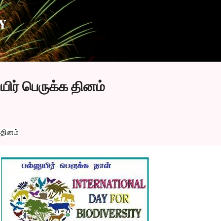
Skip to main content
Y
யிர் பெருக்க தினம்
 தினம்