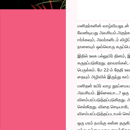
மனிதர்களின் வாழ்வியலுடன் 
வேண்டியது அவசியம்.அதற்கா
ஈர்க்கவும், அவர்களிடம் விழிப
நாளையும் ஒவ்வொரு கருப்பொ
இதில் உலக பல்லுயிர் தினம், 
கருதப்படுகிறது. தாவரங்கள், 
பெருக்கம். மே 22-ம் தேதி உல
தையும் அழிவில் இருந்து காப
மனிதன் உயிர் வாழ தூய்மையா
அவசியம். இல்லையா...? ஒரு வி
விளம்பரப்படுத்தப்படுகிறது.
செல்கிறது. விதை செடியாகி,
விளம்பரப்படுத்தப்படாமல் செ
ஒரு மரம் நமக்கு என்ன தருக
தந்து நம்மை வாழ வைக்கிறது.