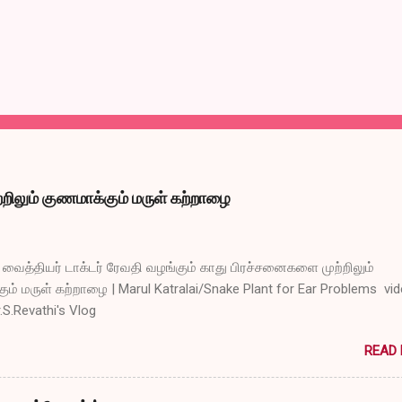
றிலும் குணமாக்கும் மருள் கற்றாழை
ைத்தியர் டாக்டர் ரேவதி வழங்கும் காது பிரச்சனைகளை முற்றிலும்
ும் மருள் கற்றாழை | Marul Katralai/Snake Plant for Ear Problems vi
r.S.Revathi's Vlog
READ