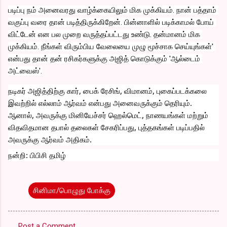
படிப்பு நம் அனைவரது வாழ்க்கையிலும் மிக முக்கியம். நான் பத்தாம் 
வகுப்பு வரை தான் படித்திருக்கிறேன். பின்னாளில் படிக்காமல் போய் 
விட்டேன் என பல முறை வருத்தப்பட்டது உண்டு. தன்மானம் மிக 
முக்கியம். நீங்கள் விரும்பிய வேலையை முழு மூச்சாக செய்யுங்கள்' 
என்பது தான் தன் ரசிகர்களுக்கு அஜித் கொடுக்கும் 'ஆல்டைம் 
அட்வைஸ்'.
நடிகர் அஜித்திற்கு கார், பைக் ரேசிங், விமானம், புகைப்படக்கலை 
இவற்றில் எல்லாம் ஆர்வம் என்பது அனைவருக்கும் தெரியும். 
ஆனால், அவருக்கு மினியேச்சர் ஹெல்மெட், நாணயங்கள் மற்றும் 
விதவிதமான தபால் தலைகள் சேகரிப்பது, புத்தகங்கள் படிப்பதில் 
அவருக்கு ஆர்வம் அதிகம்.
நன்றி: பிபிசி தமிழ்
சினிமா/பொழுது போக்கு
Post a Comment