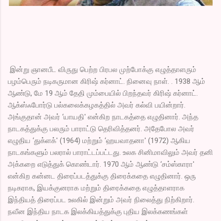
இன்று ஞானபீட விருது பெற்ற பிரபல முற்போக்கு எழுத்தாளரும்
பழம்பெரும் நடிகருமான கிரிஷ் கர்னாட். நினைவு நாள். . 1938 ஆம்
ஆண்டு, மே 19 ஆம் தேதி மும்பையில் பிறந்தவர் கிரிஷ் கர்னாட்.
ஆக்ஸ்ஃபோர்டு பல்கலைக்கழகத்தில் அவர் கல்வி பயின்றார்.
அங்குதான் அவர் ‘யாயதி' என்கிற நாடகத்தை எழுதினார். அந்த
நாடகத்துக்கு பலரும் பாராட்டு தெரிவித்தனர். அதேபோல அவர்
எழுதிய ‘துக்ளக்' (1964) மற்றும் ‘ஹயவாதனா' (1972) ஆகிய
நாடகங்களும் பலரால் பாராட்டப்பட்டது. உலக சினிமாவிலும் அவர் தனி
அக்கறை எடுத்துக் கொண்டார். 1970 ஆம் ஆண்டு ‘சம்ஸ்காரா'
என்கிற கன்னட திரைப்படத்துக்கு திரைக்கதை எழுதினார். ஒரு
நடிகராக, இயக்குனராக மற்றும் திரைக்கதை எழுத்தாளராக
இந்தியத் திரைப்பட உலகில் இன்றும் அவர் நிலைத்து நிற்கிறார்.
நவீன இந்திய நாடக இலக்கியத்துக்கு புதிய இலக்கணங்கள்