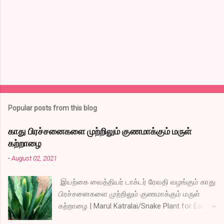
t
s
Popular posts from this blog
காது பிரச்சனைகளை முற்றிலும் குணமாக்கும் மருள்
கற்றாழை
-
August 02, 2021
இயற்கை வைத்தியர் டாக்டர் ரேவதி வழங்கும் காது
பிரச்சனைகளை முற்றிலும் குணமாக்கும் மருள்
கற்றாழை | Marul Katralai/Snake Plant for Ear
Problems video link by Dr.S.Revathi's Vlog