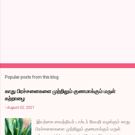
e
n
t
s
Popular posts from this blog
காது பிரச்சனைகளை முற்றிலும் குணமாக்கும் மருள்
கற்றாழை
-
August 02, 2021
இயற்கை வைத்தியர் டாக்டர் ரேவதி வழங்கும் காது
பிரச்சனைகளை முற்றிலும் குணமாக்கும் மருள்