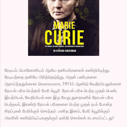
ரேடியம், பொலோனியம் ஆகிய தனிமங்களைக் கண்டுபிடித்து,
ரேடியத்தை தனியே பிரித்தெடுத்து, அதன் பண்புகளை
ஆராய்ந்ததுக்கான கௌரவமாக, 1911ம் ஆண்டு வேதியியலுக்கான
நோபல் பரிசு பெற்றார் மேரி க்யூரி. நோபல் பரிசு பெற்ற முதல் பெண்,
இயற்பியல், வேதியியல் என இரு வேறு துறைகளில் நோபல் பரிசு
பெற்றவர், இரண்டு நோபல் பரிசுகளை பெற்ற முதல் நபர் போன்ற
சிறப்புகள் மேரிக்குச் சொந்தம். மனித இனம், மேரி க்யூரிக்கும்
அவரின் கண்டுபிடிப்புகளுக்கும் நன்றி சொல்லக் கடமைப்பட்டது!