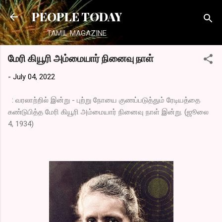
Skip to main content
PEOPLE TODAY
TAMIL MAGAZINE
மேரி கியூரி அம்மையார் நினைவு நாள்
-
July 04, 2022
: வரலாற்றில் இன்று - புற்று நோயை குணப்படுத்தும் ரேடியத்தை
கண்டுபித்த மேரி கியூரி அம்மையார் நினைவு நாள் இன்று. (ஜூலை
4, 1934)