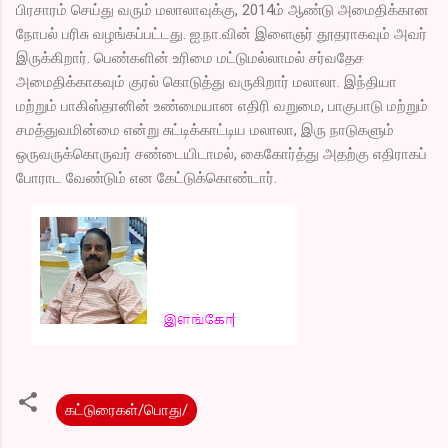
பிரசாரம் செய்து வரும் மலாலாவுக்கு, 2014ம் ஆண்டு அமைதிக்கான
நோபல் பரிசு வழங்கப்பட்டது. ஐ.நா.வின் இளைஞர் தூதராகவும் அவர்
இருக்கிறார். பெண்களின் உரிமை மட்டுமல்லாமல் சர்வதேச
அமைதிக்காகவும் குரல் கொடுத்து வருகிறார் மலாலா. இந்தியா
மற்றும் பாகிஸ்தானின் உண்மையான எதிரி வறுமை, பாகுபாடு மற்றும்
சமத்துவமின்மை என்று சுட்டிக்காட்டிய மலாலா, இரு நாடுகளும்
ஒருவருக்கொருவர் சண்டையிடாமல், கைகோர்த்து அதற்கு எதிராகப்
போராட வேண்டும் என கேட்டுக்கொண்டார்.
கட்டுரைகள்/பொது/