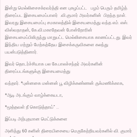
இன்று மெல்லிசைசக்ரவர்த்தி என புகழப்பட்ட பழம் பெரும் தமிழ்த்
திரைப்பட இசையமைப்பாளர் .வி.குமார் அவர்களின் பிறந்த நாள்.
இவரது இசையமைப்பு சமகாலத்தில் இசையமைத்து வந்த எம். எஸ்.
விஸ்வநாதன், கே.வி.மகாதேவன் போன்றோரின்
இசையமைப்பிலிருந்து மாறுபட்ட மெல்லிசையாக காணப்பட்டது. இவர்
இந்திய மற்றும் மேற்கத்தேய இசைக்கருவிகளை கலந்து
பயன்படுத்தினார்.
இவர் தொடர்ச்சியாக பல கே.பாலச்சந்தர் அவர்களின்
திரைப்படங்களுக்கு இசையமைத்து
வந்தார். *புன்னகை மன்னன் பூ விழிக்கண்ணன் ருக்மணிக்காக,
*ஆடி அடங்கும் வாழ்க்கையடா,
*மூத்தவள் நீ கொடுத்தாய்" ...
இப்படி அற்புதமான மெட்டுக்களை
அளித்து 60 களின் திரையிசையை மெருகேற்றியவர்களில் வி. குமார்