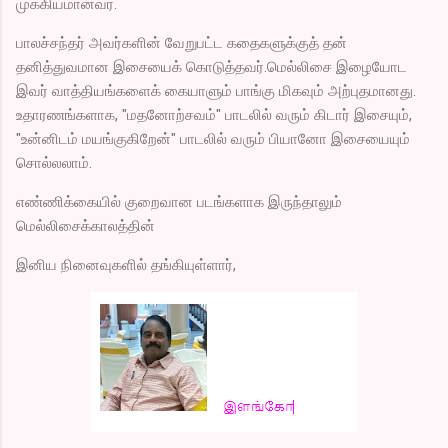
முக்கியமானவர்.
பாலச்சந்தர் அவர்களின் வேறுபட்ட கதைகளுக்குத் தன்
தனித்துவமான இசையைக் கொடுத்தவர்.மெல்லிசை இழையோட
இவர் வாத்தியங்களைக் கையாளும் பாங்கு மிகவும் அற்புதமானது.
உதாரணங்களாக, "மதனோற்சவம்" பாடலில் வரும் கிடார் இசையும்,
"உன்னிடம் மயங்குகிறேன்" பாடலில் வரும் பியானோ இசையையும்
சொல்லலாம்.
எண்ணிக்கையில் குறைவான படங்களாக இருந்தாலும்
மெல்லிசைக்காலத்தின்
இனிய நினைவுகளில் தங்கியுள்ளார்,