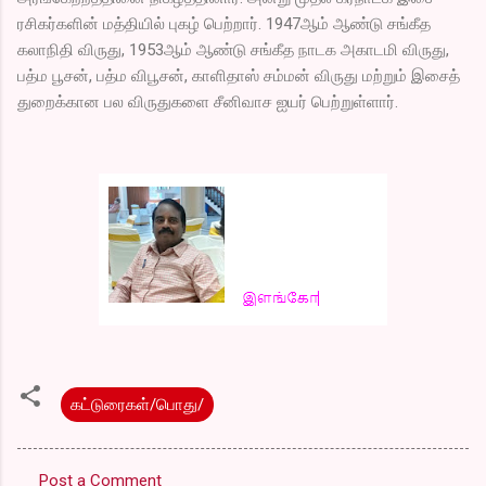
ரசிகர்களின் மத்தியில் புகழ் பெற்றார். 1947ஆம் ஆண்டு சங்கீத
கலாநிதி விருது, 1953ஆம் ஆண்டு சங்கீத நாடக அகாடமி விருது,
பத்ம பூசன், பத்ம விபூசன், காளிதாஸ் சம்மன் விருது மற்றும் இசைத்
துறைக்கான பல விருதுகளை சீனிவாச ஐயர் பெற்றுள்ளார்.
கட்டுரைகள்/பொது/
Post a Comment