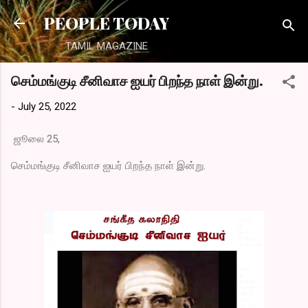
Skip to main content
PEOPLE TODAY
TAMIL MAGAZINE
செம்மங்குடி சீனிவாச ஐயர் பிறந்த நாள் இன்று.
-
July 25, 2022
ஜூலை 25,
செம்மங்குடி சீனிவாச ஐயர் பிறந்த நாள் இன்று.