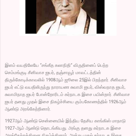
இளம் வயதிலேயே “சங்கீத கலாநிதி“ விருதினைப் பெற்ற
செம்மங்குடி சீனிவாச ஐயர், தஞ்சாவூர் மாவட்டத்தின்
திருக்கோடிக்காவலில் 1908ஆம் ஜூலை 25இல் பிறந்தார். சீனிவாச
ஐயர் எட்டு வயதிலிருந்து நாராயண சுவாமி ஐயர், விஸ்வநாத ஐயர்,
சுவாமிநாத ஐயர் போன்றோரிடம் கர்நாடக இசை பயின்றார். சீனிவாச
ஐயர் தனது முதல் இசை நிகழ்ச்சியை கும்பகோணத்தில் 1926ஆம்
ஆண்டு அரங்கேற்றினார்.
1927ஆம் ஆண்டு சென்னையில் இந்திய தேசிய காங்கிஸ் மாநாடு
1927-ஆம் ஆண்டு தொடங்கியது. அங்கு தனது கர்நாடக இசை
அரங்கேற்றத்தினை நிகழ்த்தினார். அன்று முதல் கர்நாடக இசை