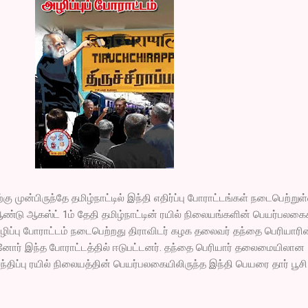
ு முன்பிருந்தே தமிழ்நாட்டில் இந்தி எதிர்ப்பு போராட்டங்கள் நடைபெற்று
ண்டு ஆகஸ்ட் 1ம் தேதி தமிழ்நாட்டின் ரயில் நிலையங்களின் பெயர்பலகை
அழிப்பு போராட்டம் நடைபெற்றது திராவிடர் கழக தலைவர் தந்தை பெரியாரி
ர் இந்த போராட்டத்தில் ஈடுபட்டனர். தந்தை பெரியார் தலைமையிலான
 சந்திப்பு ரயில் நிலையத்தின் பெயர்பலகையிலிருந்த இந்தி பெயரை தார் பூச