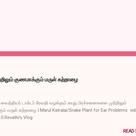
றிலும் குணமாக்கும் மருள் கற்றாழை
ைத்தியர் டாக்டர் ரேவதி வழங்கும் காது பிரச்சனைகளை முற்றிலும்
ும் மருள் கற்றாழை | Marul Katralai/Snake Plant for Ear Problems vi
r.S.Revathi's Vlog
READ