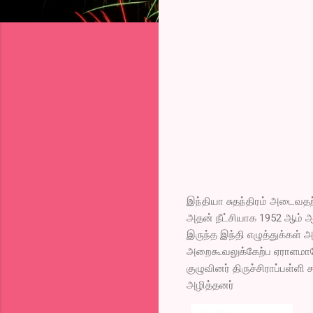
இந்தியா சுதந்திரம் அடைவதற்க
அதன் நீட்சியாக 1952 ஆம் ஆ
இருந்த இந்தி எழுத்துக்கள் 
அறைகூவலுக்கேற்ப ஏராளமானோ
குழுவினர் திருச்சிராப்பள்ளி
அழித்தனர்