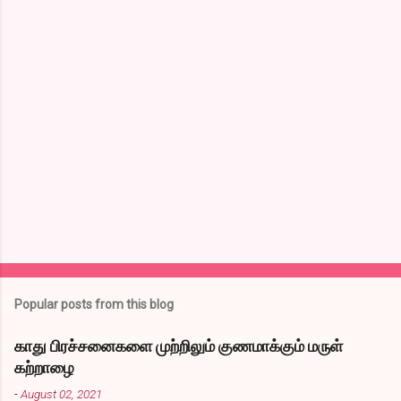
o
m
m
e
n
t
s
Popular posts from this blog
காது பிரச்சனைகளை முற்றிலும் குணமாக்கும் மருள்
கற்றாழை
-
August 02, 2021