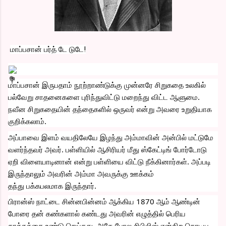
மாப்பசான் பர்த் டே டுடே!
மாப்பசான் இருபதாம் நூற்றாண்டுக்கு முன்னரே சிறுகதை உலகில் 
பல்வேறு சாதனைகளை புரிந்துவிட்டு மறைந்து விட்ட ஆளுமை. 
நவீன சிறுகதையின் தந்தைகளில் ஒருவர் என்று அவரை உறுதியாக 
குறிக்கலாம். 
அப்பாவை இளம் வயதிலேயே இழந்து அம்மாவின் அன்பில் மட்டுமே 
வளர்ந்தவர் அவர். பள்ளியில் ஆசிரியர் மீது ஸ்கேட்டிங் போர்டோடு 
ஏறி விளையாடினான் என்று பள்ளியை விட்டு நீக்கினார்கள். அப்படி 
இருந்தாலும் அவரின் அம்மா அவருக்கு ஊக்கம்
தந்து பக்கபலமாக இருந்தார்.
பிரான்ஸ் நாட்டை சின்னபின்னம் ஆக்கிய 1870 ஆம் ஆண்டின் 
போரை தன் கண்களால் கண்டது அவரின் எழுத்தில் பெரிய 
தாக்கத்தை உண்டு செய்தது. அதே போல சிபிலிஸ் என்கிற கொடிய 