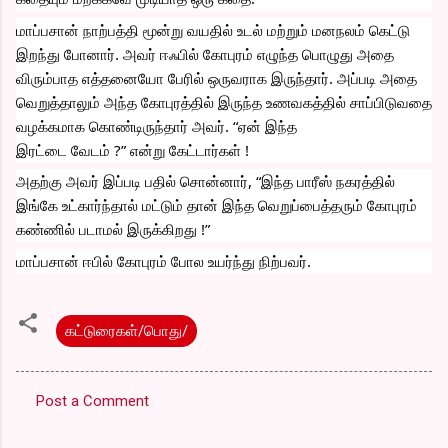
மாப்பசான் நாற்பத்தி மூன்று வயதில் உடல் மற்றும் மனநலம் கெட்டு 
இறந்து போனார். அவர் ஈஃபில் கோபுரம் எழுந்த பொழுது அதை 
விரும்பாத எத்தனையோ பேரில் ஒருவராக இருந்தார். அப்படி அதை 
வெறுத்தாலும் அந்த கோபுரத்தில் இருந்த உணவகத்தில் சாப்பிடுவதை 
வழக்கமாக கொண்டிருந்தார் அவர். “ஏன் இந்த
இரட்டை வேடம் ?” என்று கேட்டார்கள் !
அதற்கு அவர் இப்படி பதில் சொன்னார், “இந்த பாரீஸ் நகரத்தில் 
இங்கே உட்கார்ந்தால் மட்டும் தான் இந்த வெறுப்பைத்தரும் கோபுரம் 
கண்ணில் படாமல் இருக்கிறது !” 
மாப்பசான் ஈபில் கோபுரம் போல உயர்ந்து நிற்பவர்.
கட்டுரைகள்/பொது/
Post a Comment
C