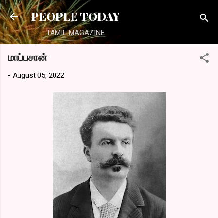
Skip to main content
PEOPLE TODAY
TAMIL MAGAZINE
மாப்பசான்
-
August 05, 2022