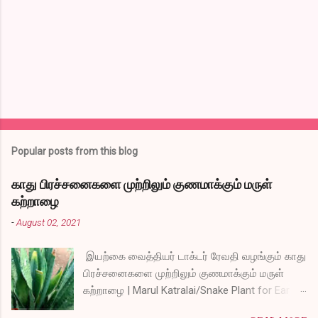
t
s
Popular posts from this blog
காது பிரச்சனைகளை முற்றிலும் குணமாக்கும் மருள்
கற்றாழை
-
August 02, 2021
இயற்கை வைத்தியர் டாக்டர் ரேவதி வழங்கும் காது
பிரச்சனைகளை முற்றிலும் குணமாக்கும் மருள்
கற்றாழை | Marul Katralai/Snake Plant for Ear
Problems video link by Dr.S.Revathi's Vlog