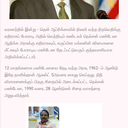
வரலாற்றில் இன்று - தென் ஆப்ரிக்காவில் நிலவி வந்த நிறவெறிக்கு
எதிராகப் போராடி அதில் வெற்றியும் கண்டவர் நெல்சன் மண்டேலா.
ஆதிக்க அரசுக்கு எதிராகவும், கருப்பின மக்களின் உரிமைகளை
மீட்கவும் போராடிய மண்டேலா தேடப்பட்டுவரும் குற்றவாளியாக
அறிவிக்கப்பட்டார்.
12 மாதங்களாக மண்டேலாவை தேடி வந்த அரசு, 1962- ம் ஆண்டு
இதே நாளில்தான் ஆகஸ்ட் 5அவரை கைது செய்தது. நீதி
விசாரணைக்குப் பிறகு சிறையில் அடைக்கப்பட்ட நெல்சன்
மண்டேலா, 1990 வரை, 28 ஆண்டுகள் சிறை வாசத்தை
அனுபவித்தார்.