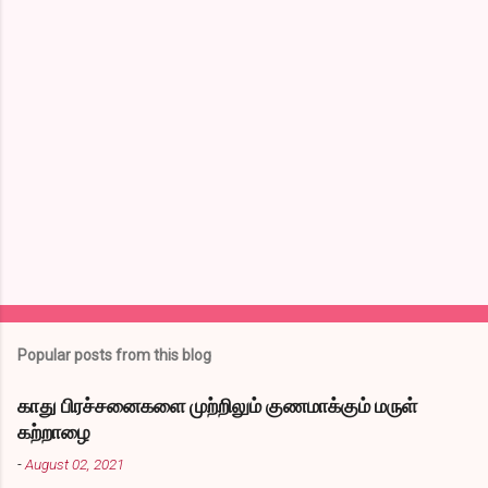
m
m
e
n
t
s
Popular posts from this blog
காது பிரச்சனைகளை முற்றிலும் குணமாக்கும் மருள்
கற்றாழை
-
August 02, 2021