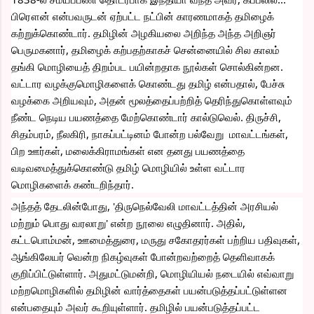
பிரௌன் என்பவருடன் ஏற்பட்ட நட்பின் காரணமாகத் தமிழைக் 
கற்றுக்கொண்டார். தமிழின் அழகியலை அறிந்த அந்த அறிஞர் 
பெருமகனார், தமிழைக் கற்பதற்காகச் சென்னையில் சில காலம் 
தங்கி மொழியைத் திறம்பட பயின்றதாக நூல்கள் சொல்கின்றன. 
வட்டார வழக்குமொழிகளைக் கொண்டது தமிழ் என்பதால், பேச்சு 
வழக்கை அறியவும், அதன் மூலத்தைப்பற்றித் தெரிந்துகொள்ளவும் 
நீண்ட நெடிய பயணத்தை மேற்கொண்டார் கால்டுவெல். திருச்சி, 
சிதம்பரம், நீலகிரி, நாகப்பட்டினம் போன்ற பல்வேறு  மாவட்டங்கள், 
பிற ஊர்கள், மலைக்கிராமங்கள் என தனது பயணத்தை 
வடிவமைத்துக்கொண்டு தமிழ் மொழியில் உள்ள வட்டார 
மொழிகளைக் கண்டறிந்தார்.  
அந்தத் தேடலின்போது, 'திருநெல்வேலி மாவட்டத்தின் அரசியல் 
மற்றும் பொது வரலாறு' என்ற நூலை எழுதினார். அதில், 
கட்டபொம்மன், ஊமைத்துரை, மருது சகோதரர்கள் பற்றிய பதிவுகள், 
ஆங்கிலேயர் வென்ற நிகழ்வுகள் போன்றவற்றைத் தெளிவாகக் 
குறிப்பிட்டுள்ளார். அதுமட்டுமன்றி, மொழியியல் நடையில் எவ்வாறு 
மற்றமொழிகளில் தமிழின் வார்த்தைகள் பயன்படுத்தப்பட்டுள்ளன 
என்பதையும் அவர் கூறியுள்ளார். தமிழில் பயன்படுத்தப்பட்ட 