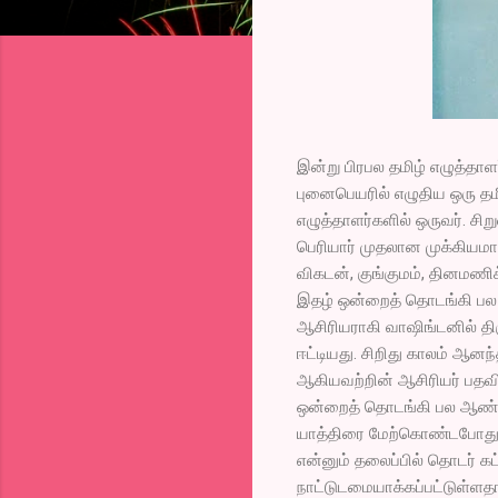
இன்று பிரபல தமிழ் எழுத்தாள
புனைபெயரில் எழுதிய ஒரு தமி
எழுத்தாளர்களில் ஒருவர். சி
பெரியார் முதலான முக்கியமான
விகடன், குங்குமம், தினமணி
இதழ் ஒன்றைத் தொடங்கி பல 
ஆசிரியராகி வாஷிங்டனில் த
ஈட்டியது. சிறிது காலம் ஆனந
ஆகியவற்றின் ஆசிரியர் பதவி
ஒன்றைத் தொடங்கி பல ஆண்டுக
யாத்திரை மேற்கொண்டபோது
என்னும் தலைப்பில் தொடர் கட
நாட்டுடமையாக்கப்பட்டுள்ள