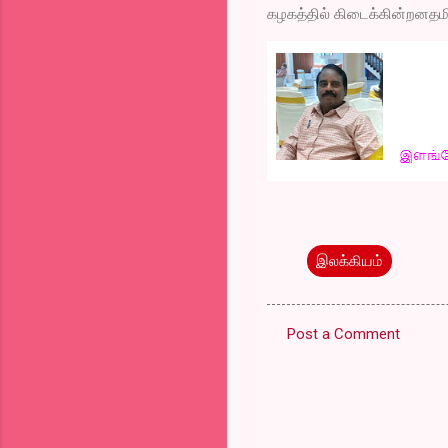
கழகத்தில் கிடைக்கின்றனதமிழ
இலக்கியம்
Post a Comment
C
o
m
m