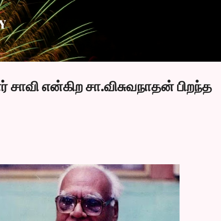
Skip to main content
Y
ர் சாவி என்கிற சா.விசுவநாதன் பிறந்த