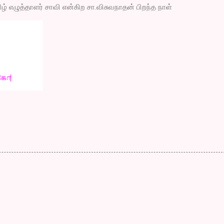
் எழுத்தாளர் சாவி என்கிற சா.விசுவநாதன் பிறந்த நாள்