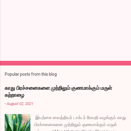
n
t
s
Popular posts from this blog
காது பிரச்சனைகளை முற்றிலும் குணமாக்கும் மருள்
கற்றாழை
-
August 02, 2021
இயற்கை வைத்தியர் டாக்டர் ரேவதி வழங்கும் காது
பிரச்சனைகளை முற்றிலும் குணமாக்கும் மருள்