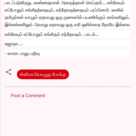
பாடப்படுகிறது. கண்ணதாசன் அதைத்தான் செய்தார்… எங்கேயும் 
எப்போதும் சங்கீதத்தையும், சந்தோஷத்தையும் பரப்பினார். உலகில் 
தமிழர்கள் வாழும் ஏதாவது ஒரு மூலையில் பயணிக்கும் கார்களிலும், 
இல்லங்களிலும் அவரது ஏதாவது ஒரு வரி ஒலிக்காத நேரமே இல்லை.
எங்கேயும் எப்போதும் சங்கிதம் சந்தோஷம்.. பாடல்...
சுஜாதா....
- சைரா பானு பதிவு
சினிமா/பொழுது போக்கு
Post a Comment
C
o
m
m
e