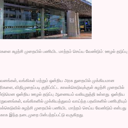
களை சுழற்சி முறையில் பணியிட மாற்றம் செய்ய வேண்டும்: ஊழல் தடுப்பு
ுவனங்கள், வங்கிகள் மற்றும் ஒன்றிய அரசு துறையில் முக்கியமான
களை, விதிமுறைப்படி குறிப்பிட்ட காலக்கெடுவுக்குள் சுழற்சி முறையில்
்டுமென ஒன்றிய ஊழல் தடுப்பு ஆணையம் வலியுறுத்தி உள்ளது. ஒன்றிய
 நிறுவனங்கள், வங்கிகளில் முக்கியத்துவம் வாய்ந்த பதவிகளில் பணிபுரியும்
க்கெடுவில் சுழற்சி முறையில் பணியிட மாற்றம் செய்ய வேண்டும் என்பது
ாக இந்த நடைமுறை பின்பற்றப்பட்டு வருகிறது.