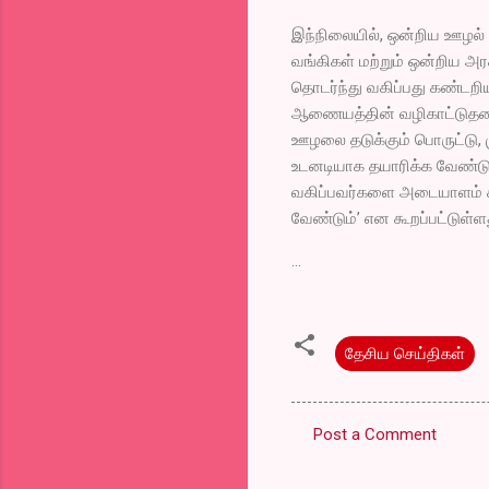
இந்நிலையில், ஒன்றிய ஊழல் 
வங்கிகள் மற்றும் ஒன்றிய 
தொடர்ந்து வகிப்பது கண்டறிய
ஆணையத்தின் வழிகாட்டுதலை
ஊழலை தடுக்கும் பொருட்டு, 
உடனடியாக தயாரிக்க வேண்ட
வகிப்பவர்களை அடையாளம் கண்
வேண்டும்’ என கூறப்பட்டுள்ள
...
தேசிய செய்திகள்
Post a Comment
C
o