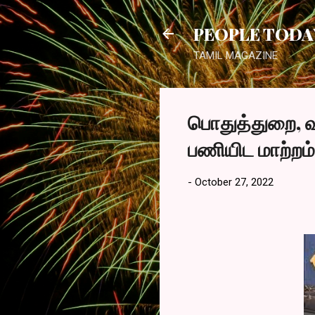
PEOPLE TODA
TAMIL MAGAZINE
பொதுத்துறை, வ
பணியிட மாற்றம
-
October 27, 2022