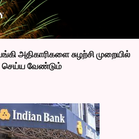
Skip to main content
Y
ங்கி அதிகாரிகளை சுழற்சி முறையில்
் செய்ய வேண்டும்