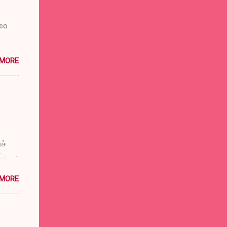
deo
 MORE
ச்
டுப்
விட்டு
 MORE
்குக்
ுள்
டும்
டும்