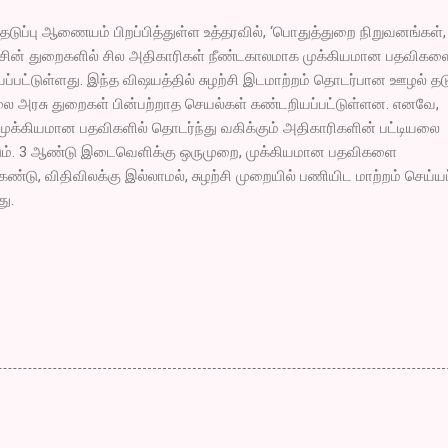
தடுப்பு ஆணையம் பிறப்பித்துள்ள உத்தரவில், ‘பொதுத்துறை நிறுவனங்கள்,
அரசின் துறைகளில் சில அதிகாரிகள் நீண்டகாலமாக முக்கியமான பதவிகள
ப்பட்டுள்ளது. இந்த விஷயத்தில் சுழற்சி இடமாற்றம் தொடர்பான ஊழல் தடு
 அரசு துறைகள் பின்பற்றாத செயல்கள் கண்டறியப்பட்டுள்ளன. எனவே,
முக்கியமான பதவிகளில் தொடர்ந்து வகிக்கும் அதிகாரிகளின் பட்டியலை
ும். 3 ஆண்டு இடைவெளிக்கு ஒருமுறை, முக்கியமான பதவிகளை
டு, விதிவிலக்கு இல்லாமல், சுழற்சி முறையில் பணியிட மாற்றம் செய்ய
து.