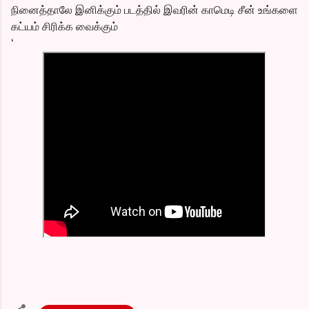
நினைத்தாலே இனிக்கும் படத்தில் இவரின் காமெடி சீன் உங்களை
கட்யம் சிரிக்க வைக்கும்
‘