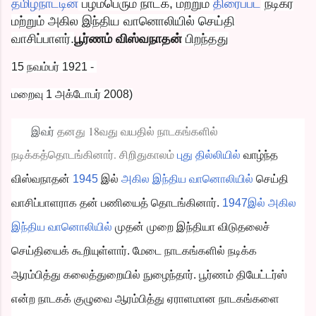
தமிழ்நாட்டின்
பழம்பெரும் நாடக, மற்றும்
திரைப்பட
நடிகர்
மற்றும் அகில இந்திய வானொலியில் செய்தி
வாசிப்பாளர்.
பூர்ணம் விஸ்வநாதன்
பிறந்தது
15 நவம்பர் 1921 -
மறைவு 1 அக்டோபர் 2008)
தனது 18வது வயதில் நாடகங்களில்
இவர்
நடிக்கத்தொடங்கினார். சிறிதுகாலம்
புது தில்லியில்
வாழ்ந்த
விஸ்வநாதன்
1945
இல்
அகில இந்திய வானொலியில்
செய்தி
வாசிப்பாளராக தன் பணியைத் தொடங்கினார்.
1947இல்
அகில
இந்திய வானொலியில்
முதன் முறை இந்தியா விடுதலைச்
செய்தியைக் கூறியுள்ளார்
. மேடை நாடகங்களில் நடிக்க
ஆரம்பித்து கலைத்துறையில் நுழைந்தார். பூர்ணம் தியேட்டர்ஸ்
என்ற நாடகக் குழுவை ஆரம்பித்து ஏராளமான நாடகங்களை