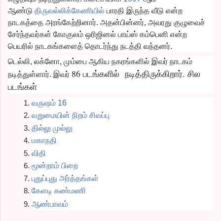
ஆண்டு
திருவல்லிக்கேணியில்
பாரதி இருந்த வீடு என்ற
நாடகத்தை அரங்கேற்றினார். அதன்பின்னர், அவரது குழுவைச்
சேர்ந்தவர்கள் கோகுலம் ஒரிஜினல் பாய்ஸ் கம்பெனி என்ற
பெயரில் நாடகங்களைத் தொடர்ந்து நடத்தி வந்தனர்.
டெல்லி, லக்னோ, மும்பை ஆகிய நகரங்களில் இவர் நாடகம்
86 படங்களில் நடித்திருக்கிறார். சில
நடித்துள்ளார். இவர்
படங்கள்
வருஷம் 16
வறுமையின் நிறம் சிவப்பு
தில்லு முல்லு
மகாநதி
விதி
மூன்றாம் பிறை
புதுப்புது அர்த்தங்கள்
கேளடி கண்மணி
ஆண்பாவம்