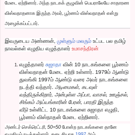
மேடை ஏற்றினார். அந்த நாடகக் குழுவின் பெயராலேயே சாதாரண
விஸ்வநாதனாக இருந்த அவர், பூர்ணம் விஸ்வநாதன் என்று
அழைக்கப்பட்டார்.
இவருடைய அண்ணன்,
முள்ளும் மலரும்
உட்பட பல தமிழ்
நாவல்கள் எழுதிய எழுத்தாளர்
உமாசந்திரன்
எழுத்தாளர்
சுஜாதா
வின் 10 நாடகங்களை பூர்ணம்
விஸ்வநாதன் மேடை ஏற்றி உள்ளார். 1979ம் ஆண்டு
துவங்கி 1997ம் ஆண்டு வரை அவர் நாடகங்களை
நடத்தி வந்தார்.
அடிமைகள், கடவுள்
வந்திருக்கிறார், அன்புள்ள அப்பா, வாசல், ஊஞ்சல்,
சிங்கம் அய்யங்காரின் பேரன், பாரதி இருந்த
வீடு
உள்ளிட்ட 10 நாடகங்களை சுஜாதா எழுதி,
பூர்ணம் விஸ்நாதன் மேடை ஏற்றினார்.
அண்டர் செக்ரெட்டரி, 50=50
போன்ற நாடகங்களை தானே
எழுதியும் நடித்துள்ளார். கடைசியாக
1997
ஆம்