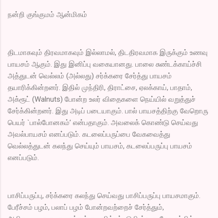
நன்றி குங்குமம் ஆன்மிகம்
திடமாகவும் திரவமாகவும் இல்லாமல், திடதிரவமாக இருக்கும் உணவு
பாயசம் ஆகும். இது இனிப்பு வகையானது. பாலை சுண்டக்காய்ச்சி
அத்துடன் வெல்லம் (அல்லது) சர்க்கரை சேர்த்து பாயசம்
தயாரிக்கின்றனர். இதில் முந்திரி, திராட்சை, ஏலக்காய், பாதாம்,
அக்ரூட் (Walnuts) போன்ற உலர் விதைகளை நெய்யில் வறுத்துச்
சேர்க்கின்றனர். இது அடிப் படையாகும். பால் பாயசத்திற்கு வேறொரு
பெயர் `பால்போனகம்’ என்பதாகும். அவலைக் கொண்டு செய்வது
அவல்பாயசம் எனப்படும். கடலைப்பருப்பை வேகவைத்து
வெல்லத்துடன் கலந்து செய்யும் பாயசம், கடலைப்பருப்பு பாயசம்
எனப்படும்.
பாசிப்பருப்பு, சர்க்கரை கலந்து செய்வது பாசிப்பருப்பு பாயசமாகும்.
பேரீச்சம் பழம், பலாப் பழம் போன்றவற்றைச் சேர்த்தும்,