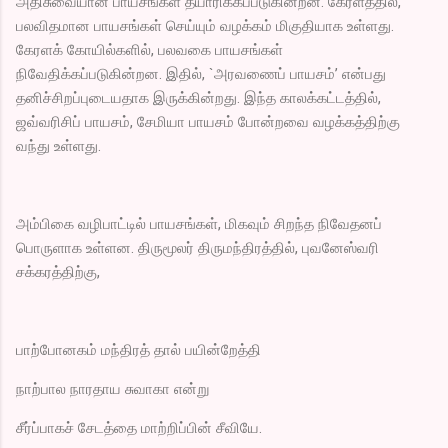
அதிசுவையான பாயசங்கள் தயாரிக்கப்படுகின்றன. கேரளத்தில்,
பலவிதமான பாயசங்கள் செய்யும் வழக்கம் மிகுதியாக உள்ளது.
கேரளக் கோயில்களில், பலவகை பாயசங்கள்
நிவேதிக்கப்படுகின்றன. இதில், `அரவணைப் பாயசம்’ என்பது
தனிச்சிறப்புடையதாக இருக்கின்றது. இந்த காலக்கட்டத்தில்,
ஜவ்வரிசிப் பாயசம், சேமியா பாயசம் போன்றவை வழக்கத்திற்கு
வந்து உள்ளது.
அம்பிகை வழிபாட்டில் பாயசங்கள், மிகவும் சிறந்த நிவேதனப்
பொருளாக உள்ளன. திருமூலர் திருமந்திரத்தில், புவனேஸ்வரி
சக்கரத்திற்கு,
பாற்போனகம் மந்திரத் தால் பயின்றேத்தி
நாற்பால நாரதாய சுவாகா என்று
சீர்ப்பாகச் சேடத்தை மாற்றிப்பின் சீவியே.