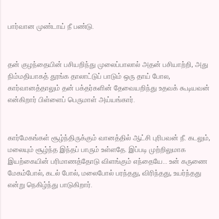
பார்வான முண்டாய் நீ பண்டு.
தன் குழந்தையின் பசியறிந்து முலைப்பாலால் அதன் பசியாற்றி, அது
நிம்மதியாகத் தூங்க தாலாட்டுப் பாடும் ஒரு தாய் போல,
கார்வானத்தாலும் தன் பக்தர்களின் தேவையறிந்து உதவக் கூடியவன்
என்கிறார் பிள்ளைப் பெருமாள் அய்யங்கார்.
கார்மேகங்கள் சூழ்ந்திருக்கும் வானத்தில் ஆட்சி புரிபவன் நீ. கடலும்,
மலையும் சூழ்ந்த இந்தப் பாரும் உள்ளதே. இப்படி முற்றிலுமாக
இயற்கையின் பரிமாணத்தோடு விளங்கும் எந்தையே… உன் கருணை
மேகம்போல், கடல் போல், மலைபோல் பரந்தது, விரிந்தது, உயர்ந்தது
என்று நெகிழ்ந்து பாடுகிறார்.