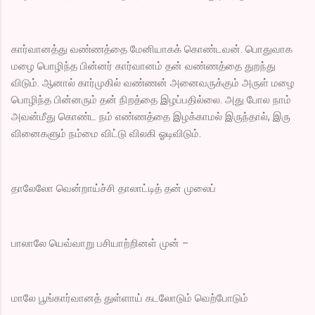
கார்வானத்து வண்ணத்தை மேனியாகக் கொண்டவன். பொதுவாக
மழை பொழிந்த பின்னர் கார்வானம் தன் வண்ணத்தை துறந்து
விடும். ஆனால் கார்முகில் வண்ணன் அனைவருக்கும் அருள் மழை
பொழிந்த பின்னரும் தன் நிறத்தை இழப்பதில்லை. அது போல நாம்
அவன்மீது கொண்ட நம் எண்ணத்தை இழக்காமல் இருந்தால், இரு
வினைகளும் நம்மை விட்டு விலகி ஓடிவிடும்.
தாலேலோ வென்றாய்ச்சி தாலாட்டித் தன் முலைப்
பாலாலே யெவ்வாறு பசியாற்றினள் முன் –
மாலே பூங்கார்வானத் துள்ளாய் கடலோடும் வெற்போடும்