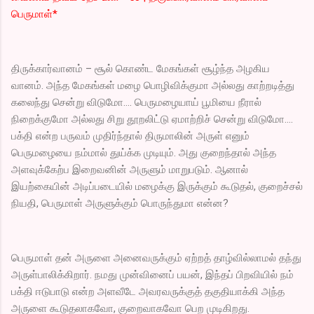
பெருமாள்*
திருக்கார்வானம் – சூல் கொண்ட மேகங்கள் சூழ்ந்த அழகிய
வானம். அந்த மேகங்கள் மழை பொழிவிக்குமா அல்லது காற்றடித்து
கலைந்து சென்று விடுமோ…. பெருமழையாய் பூமியை நீரால்
நிறைக்குமோ அல்லது சிறு தூறலிட்டு ஏமாற்றிச் சென்று விடுமோ….
பக்தி என்ற பருவம் முதிர்ந்தால் திருமாலின் அருள் எனும்
பெருமழையை நம்மால் துய்க்க முடியும். அது குறைந்தால் அந்த
அளவுக்கேற்ப இறைவனின் அருளும் மாறுபடும். ஆனால்
இயற்கையின் அடிப்படையில் மழைக்கு இருக்கும் கூடுதல், குறைச்சல்
நியதி, பெருமாள் அருளுக்கும் பொருந்துமா என்ன?
பெருமாள் தன் அருளை அனைவருக்கும் ஏற்றத் தாழ்வில்லாமல் தந்து
அருள்பாலிக்கிறார். நமது முன்வினைப் பயன், இந்தப் பிறவியில் நம்
பக்தி ஈடுபாடு என்ற அளவீடே அவரவருக்குத் தகுதியாக்கி அந்த
அருளை கூடுதலாகவோ, குறைவாகவோ பெற முடிகிறது.