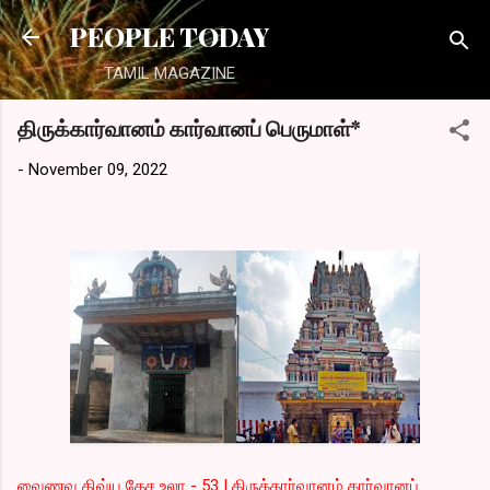
Skip to main content
PEOPLE TODAY
TAMIL MAGAZINE
திருக்கார்வானம் கார்வானப் பெருமாள்*
-
November 09, 2022
வைணவ திவ்ய தேச உலா - 53 | திருக்கார்வானம் கார்வானப்