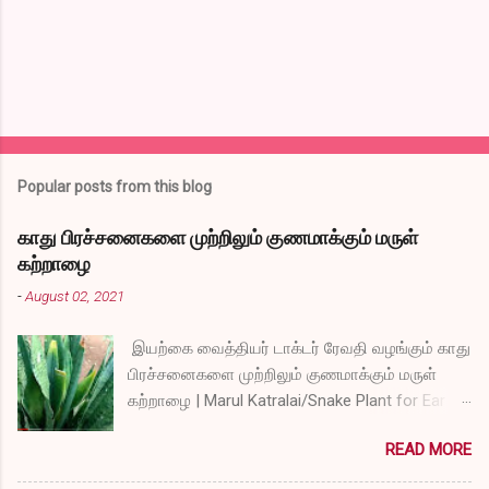
s
Popular posts from this blog
காது பிரச்சனைகளை முற்றிலும் குணமாக்கும் மருள்
கற்றாழை
-
August 02, 2021
இயற்கை வைத்தியர் டாக்டர் ரேவதி வழங்கும் காது
பிரச்சனைகளை முற்றிலும் குணமாக்கும் மருள்
கற்றாழை | Marul Katralai/Snake Plant for Ear
Problems video link by Dr.S.Revathi's Vlog
READ MORE