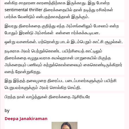
என்கிற‌ சாதாரண காரணத்திற்காக இருக்காது. இது போன்ற 
sentimental thriller திரைக்கதையில் தான் நடித்து ரசிகர்கள் 
பார்க்க வேண்டும் என்பதற்காகத்தான் இருக்கும்.
இவரது திரைக்கதை குறித்து எந்த அம்சங்களிலும் பேசலாம் என்ற 
போதும் இரண்டு அம்சங்கள்  என்னை ஈர்க்கக்கூடியன.
ஒன்று வசனங்கள். மற்றொன்று பாடல் இடம்பெறும் காட்சி சூழல்கள். 
நடிகராக அவர் பெற்றுக்கொண்ட பயிற்சியைத் காட்டிலும் 
திரைக்கதை எழுதுபவராக‌ கமல்ஹாசன்‌ மாறுகையில் மிகுந்த 
அக்கறையும் பணிவும் கற்றுக்கொள்ளலையும் கைகொண்டிருக்கிறார் 
எனத் தோன்றுகிறது.
இது இந்தத் தலைமுறை திரைப்பட படைப்பாளர்களுக்கும் பயிற்சி 
பெறுபவர்களுக்கும் அவர் சொல்கிற செய்தி.
பிறந்த நாள் வாழ்த்துகள் திரைக்கதை ஆசிரியரே
by
Deepa Janakiraman