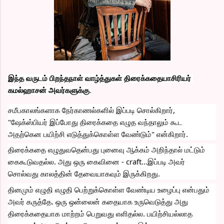
இந்த வருடம் பிறந்தநாள்‌ வாழ்த்துகள் திரைக்கதையாசிரியர் 
கமல்ஹாசன் அவர்களுக்கு.
சமீபகாலங்களாக நேர்காணல்களில் இப்படி சொல்கிறார், 
"ஷேக்ஸ்பியர் இப்போது திரைக்கதை எழுத 
வந்தாலும் கூட 
அதற்கென பயிற்சி எடுத்துக்கொள்ள வேண்டும்" என்கிறார்.
திரைக்கதை எழுதுவதென்பது புனைவு ஆக்கம் அறிந்தால் மட்டும் 
கைகூடுவதல்ல. அது ஒரு கைவினை - craft...இப்படி அவர் 
சொல்வது காலத்தின் தேவையாகவும் இருக்கிறது.
தினமும் எழுதி எழுதி பெற்றுக்கொள்ள வேண்டிய உழைப்பு என்பதும் 
அவர் கருத்தே. ஒரு ஒன்லைன் கதையாக உருவெடுத்து அது 
திரைக்கதையாக மாற்றம் பெறுவது எளிதல்ல.‌ பயிற்சியல்லாத 