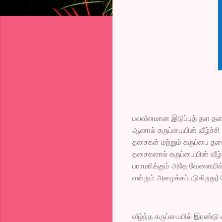
பலவீனமான இடுப்புத் தள தச
ஆனால் கருப்பையின் வீழ்ச்சி
தசைகள் மற்றும் கருப்பை தசை
தசைகளால் கருப்பையின் வீழ்ச
பராமரிக்கும் அதே வேளையில்
என்றும் அழைக்கப்படுகிறது)
வீழ்ந்த கருப்பையில் இரண்ட