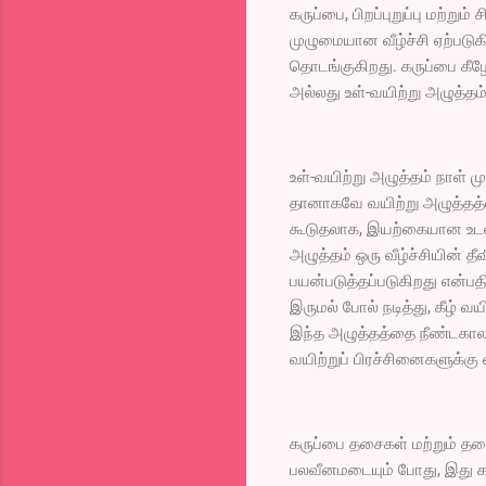
கருப்பை, பிறப்புறுப்பு மற்ற
முழுமையான வீழ்ச்சி ஏற்படுக
தொடங்குகிறது. கருப்பை கீழே
அல்லது உள்-வயிற்று அழுத்த
உள்-வயிற்று அழுத்தம் நாள் 
தானாகவே வயிற்று அழுத்தத்தை 
கூடுதலாக, இயற்கையான உடல் 
அழுத்தம் ஒரு வீழ்ச்சியின் 
பயன்படுத்தப்படுகிறது என்பத
இருமல் போல் நடித்து, கீழ் வய
இந்த அழுத்தத்தை நீண்டகாலம
வயிற்றுப் பிரச்சினைகளுக்கு 
கருப்பை தசைகள் மற்றும் தசை
பலவீனமடையும் போது, ​​இது க