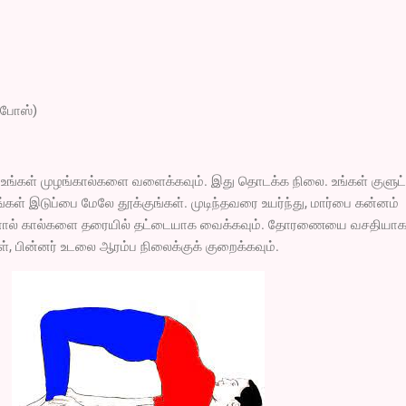
 போஸ்)
ு, உங்கள் முழங்கால்களை வளைக்கவும். இது தொடக்க நிலை. உங்கள் குளுட்
ள் இடுப்பை மேலே தூக்குங்கள். முடிந்தவரை உயர்ந்து, மார்பை கன்னம்
ஆனால் கால்களை தரையில் தட்டையாக வைக்கவும். தோரணையை வசதியா
், பின்னர் உடலை ஆரம்ப நிலைக்குக் குறைக்கவும்.