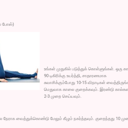
் போஸ்)
உங்கள் முதுகில் படுத்துக் கொள்ளுங்கள். ஒரு 
90 டிகிரிக்கு உயர்த்தி, சாதாரணமாக
சுவாசிக்கும்போது 10-15 விநாடிகள் வைத்திருங்
மெதுவாக காலை குறைக்கவும். இரண்டு கால்கள
2-3 முறை செய்யவும்.
ை நேராக வைத்துக்கொண்டு மேலும் கீழும் நகர்த்தவும். குறைந்தது 10 மு