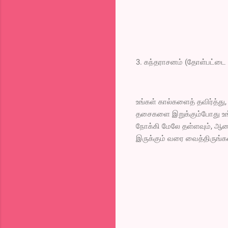
3. கந்தராசனம் (தோள்பட்டை
உங்கள் கால்களைத் தவிர்த்த
தசைகளை இறுக்கும்போது உங்க
நோக்கி மேலே தள்ளவும், 
இருக்கும் வரை வைத்திருங்கள