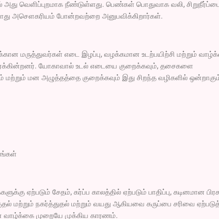
ில் அது வெளிப்புறமாக நீண்டுள்ளது. பெண்கள் பொதுவாக வலி, சிறுநீர்ப்ப
ம் போது அசௌகரியம் போன்றவற்றை அனுபவிக்கிறார்கள்.
க்கான மருத்துவர்கள் எடை இழப்பு, வழக்கமான உடற்பயிற்சி மற்றும் வாழ்
ரைக்கின்றனர். யோகாவால் உடல் எடையை குறைக்கவும், தசைகளை
் மற்றும் மன அழுத்தத்தை குறைக்கவும் இது சிறந்த வழிகளில் ஒன்றாகும
ங்கள்
ுக்கு ஏற்படும் சேதம், கர்ப்ப காலத்தில் ஏற்படும் பாதிப்பு, கடினமான பிர
 மற்றும் நகர்த்துதல் மற்றும் வயது ஆகியவை கருப்பை சரிவை ஏற்படுத்
 வாழ்க்கை முறையே முக்கிய காரணம்.