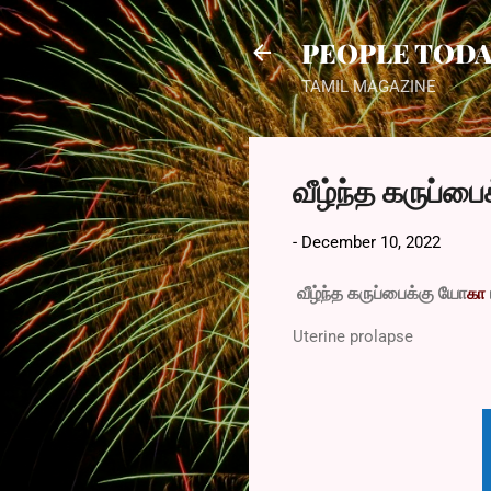
PEOPLE TOD
TAMIL MAGAZINE
வீழ்ந்த கருப்ப
-
December 10, 2022
வீழ்ந்த கருப்பைக்கு யோ
கா
Uterine prolapse