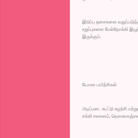
இடுப்பு தசைகளை வலுப்படுத
உறுப்புகளை மேல்நோக்கி இழுப
இருக்கும்.
யோகா பயிற்சிகள்
அடிப்படை கூட்டு சுழற்சி மற்
சக்கி சலசனம், நௌகாசஞ்சலாச