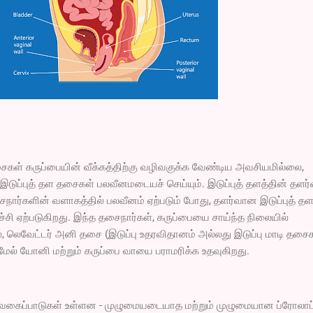
ைகள் கருப்பையின் வீக்கத்திற்கு வழிவகுக்க வேண்டிய அவசியமில்லை,
 இடுப்புத் தள தசைகள் பலவீனமடையச் செய்யும். இடுப்புத் தளத்தின் தள
நார்களின் வளாகத்தில் பலவீனம் ஏற்படும் போது, ​​தளர்வான இடுப்புத் தள
்சி ஏற்படுகிறது. இந்த தசைநார்கள், கருப்பையை சாய்ந்த நிலையில்
, லெவேட்டர் அனி தசை (இடுப்பு உதரவிதானம் அல்லது இடுப்பு மாடி தசை
 மேல் யோனி மற்றும் கருப்பை வாயை பராமரிக்க உதவுகிறது.
ு வகைப்பாடுகள் உள்ளன - முழுமையடையாத மற்றும் முழுமையான ப்ரோலாப்