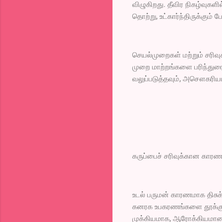
விழுகிறது. தீவிர நிகழ்வுகள
தொற்று, உட்கார்ந்திருக்கு
செயல்முறைகள் மற்றும் சரிவு
முறை மாற்றங்களை பரிந்து
வலுப்படுத்தவும், அசௌகரியம
கருப்பைச் சரிவுக்கான காரண
உடல் பருமன் காரணமாக திசுக்கள
கனரக உபகரணங்களை தூக்குதல்
முக்கியமாக, ஆரோக்கியமான