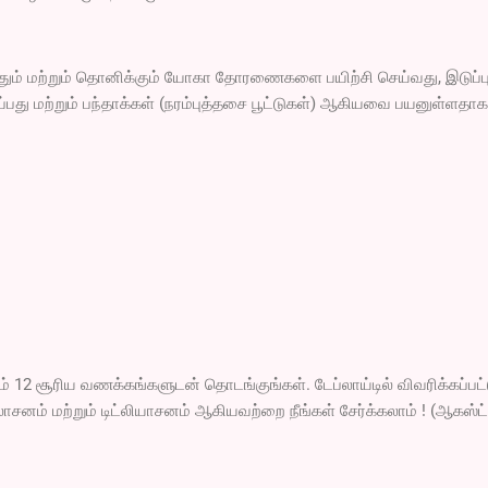
்தும் மற்றும் தொனிக்கும் யோகா தோரணைகளை பயிற்சி செய்வது, இடுப்ப
்பது மற்றும் பந்தாக்கள் (நரம்புத்தசை பூட்டுகள்) ஆகியவை பயனுள்ளதாக
றும் 12 சூரிய வணக்கங்களுடன் தொடங்குங்கள். டேப்லாய்டில் விவரிக்கப்பட
னம் மற்றும் டிட்லியாசனம் ஆகியவற்றை நீங்கள் சேர்க்கலாம் ! (ஆகஸ்ட்