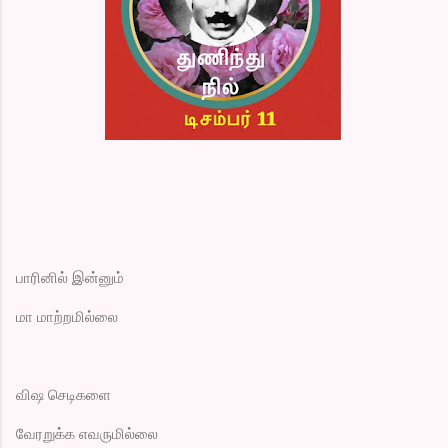
பாரினில் இன்னும்
மா மாற்றமில்லை
விஷ செடிகளை
வேரறுக்க எவருமில்லை