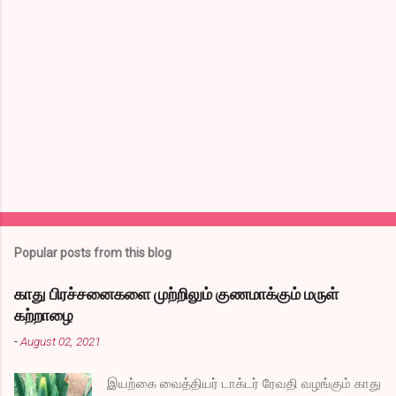
m
e
n
t
s
Popular posts from this blog
காது பிரச்சனைகளை முற்றிலும் குணமாக்கும் மருள்
கற்றாழை
-
August 02, 2021
இயற்கை வைத்தியர் டாக்டர் ரேவதி வழங்கும் காது