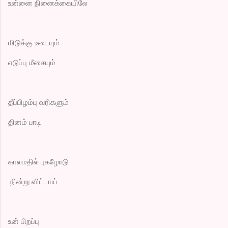
உன்னை நினைக்கையிலே
மிடுக்கு உடையும்
எடுப்பு மீசையும்
தீப்பிழம்பு வரிகளும்
தினம் பாடி
காலமதில் புகழோடு
நின்று விட்டாய்
உன் பிறப்பு