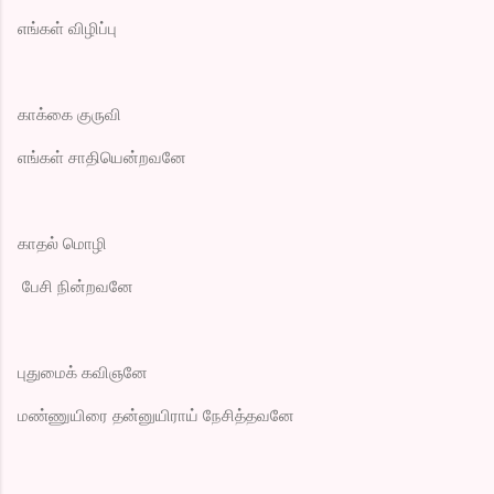
எங்கள் விழிப்பு
காக்கை குருவி
எங்கள் சாதியென்றவனே
காதல் மொழி
பேசி நின்றவனே
புதுமைக் கவிஞனே
மண்ணுயிரை தன்னுயிராய் நேசித்தவனே