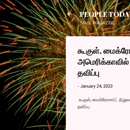
PEOPLE TODA
TAMIL MAGAZINE
கூகுள், மைக்ரோ
அமெரிக்காவில்
தவிப்பு
-
January 24, 2023
கூகுள், மைக்ரோசாப்ட் நிறு
தவிப்பு