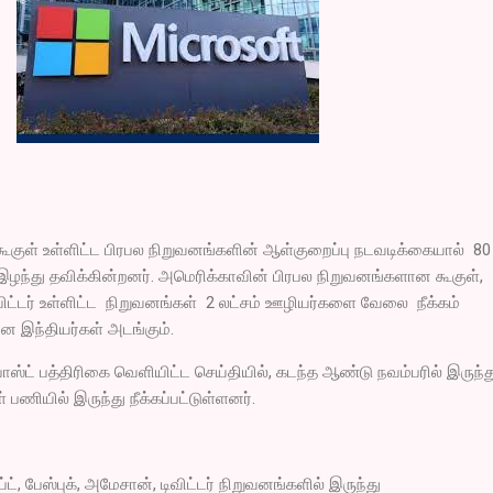
கூகுள் உள்ளிட்ட பிரபல நிறுவனங்களின் ஆள்குறைப்பு நடவடிக்கையால் 80
ழந்து தவிக்கின்றனர். அமெரிக்காவின் பிரபல நிறுவனங்களான கூகுள்,
விட்டர் உள்ளிட்ட நிறுவனங்கள் 2 லட்சம் ஊழியர்களை வேலை நீக்கம்
ன இந்தியர்கள் அடங்கும்.
ோஸ்ட் பத்திரிகை வெளியிட்ட செய்தியில், கடந்த ஆண்டு நவம்பரில் இருந்த
 பணியில் இருந்து நீக்கப்பட்டுள்ளனர்.
ட், பேஸ்புக், அமேசான், டிவிட்டர் நிறுவனங்களில் இருந்து