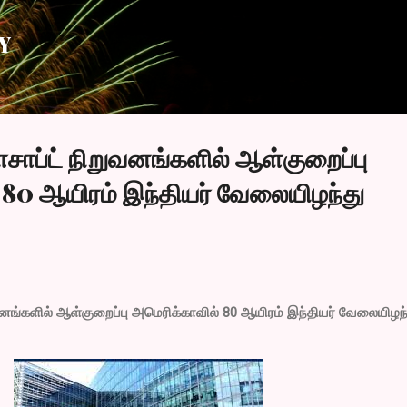
Skip to main content
Y
சாப்ட் நிறுவனங்களில் ஆள்குறைப்பு
 80 ஆயிரம் இந்தியர் வேலையிழந்து
வனங்களில் ஆள்குறைப்பு அமெரிக்காவில் 80 ஆயிரம் இந்தியர் வேலையிழந்