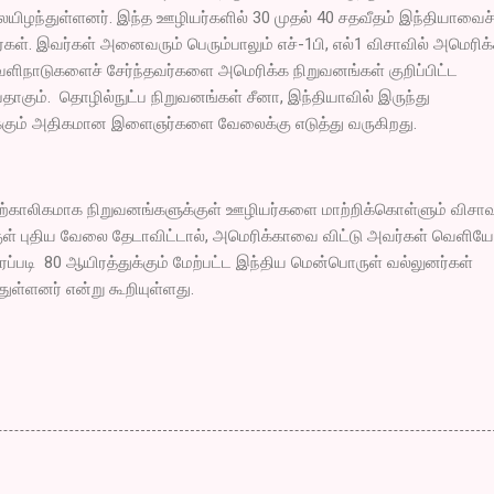
ந்துள்ளனர். இந்த ஊழியர்களில் 30 முதல் 40 சதவீதம் இந்தியாவைச
்கள். இவர்கள் அனைவரும் பெரும்பாலும் எச்-1பி, எல்1 விசாவில் அமெரிக
வெளிநாடுகளைச் சேர்ந்தவர்களை அமெரிக்க நிறுவனங்கள் குறிப்பிட்ட
பதாகும். தொழில்நுட்ப நிறுவனங்கள் சீனா, இந்தியாவில் இருந்து
்கும் அதிகமான இளைஞர்களை வேலைக்கு எடுத்து வருகிறது.
 தற்காலிகமாக நிறுவனங்களுக்குள் ஊழியர்களை மாற்றிக்கொள்ளும் விசாவ
ுள் புதிய வேலை தேடாவிட்டால், அமெரிக்காவை விட்டு அவர்கள் வெளிய
்படி 80 ஆயிரத்துக்கும் மேற்பட்ட இந்திய மென்பொருள் வல்லுனர்கள்
ள்ளனர் என்று கூறியுள்ளது.