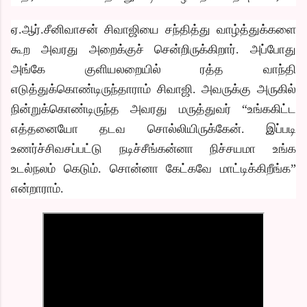
ஏ.ஆர்.சீனிவாசன் சிவாஜியை சந்தித்து வாழ்த்துக்களை
கூற அவரது அறைக்குச் சென்றிருக்கிறார். அப்போது
அங்கே குளியலறையில் ரத்த வாந்தி
எடுத்துக்கொண்டிருந்தாராம் சிவாஜி. அவருக்கு அருகில்
நின்றுக்கொண்டிருந்த அவரது மருத்துவர் “உங்ககிட்ட
எத்தனையோ தடவ சொல்லியிருக்கேன். இப்படி
உணர்ச்சிவசப்பட்டு நடிச்சீங்கன்னா நிச்சயமா உங்க
உடல்நலம் கெடும். சொன்னா கேட்கவே மாட்டிக்கிறீங்க”
என்றாராம்.