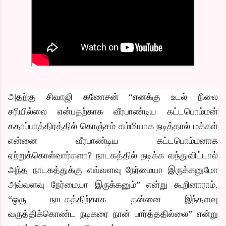
அதற்கு சிவாஜி கணேசன் “எனக்கு உடல் நிலை
சரியில்லை என்பதற்காக வீரபாண்டிய கட்டபொம்மன்
கதாப்பாத்திரத்தில் கொஞ்சம் கம்மியாக நடித்தால் மக்கள்
என்னை வீரபாண்டிய கட்டபொம்மனாக
ஏற்றுக்கொள்வார்களா? நாடகத்தில் நடிக்க வந்துவிட்டால்
அந்த நாடகத்துக்கு எவ்வளவு நேர்மையா இருக்கனுமோ
அவ்வளவு நேர்மையா இருக்கனும்” என்று கூறினாராம்.
“ஒரு நாடகத்திற்காக தன்னை இந்தளவு
வருத்திக்கொண்ட நடிகரை நான் பார்த்ததில்லை” என்று