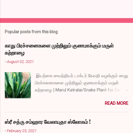
Popular posts from this blog
காது பிரச்சனைகளை முற்றிலும் குணமாக்கும் மருள்
கற்றாழை
-
August 02, 2021
இயற்கை வைத்தியர் டாக்டர் ரேவதி வழங்கும் காது
பிரச்சனைகளை முற்றிலும் குணமாக்கும் மருள்
கற்றாழை | Marul Katralai/Snake Plant for Ear
Problems video link by Dr.S.Revathi's Vlog
READ MORE
ஸ்ரீ சத்ரு சம்ஹார வேலாயுதா ஸ்லோகம் !
-
February 23, 2021