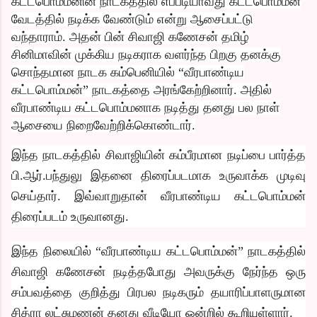
கட்டபொம்மனின் நாடகத்தில் எப்படியாவது கட்டபொம்மன்
வேடத்தில் நடிக்க வேண்டும் என்று ஆசைப்பட்டு
வந்தாராம். அதன் பின் சிவாஜி கணேசன் தமிழ்
சினிமாவின் முக்கிய நடிகராக வளர்ந்த பிறகு தனக்கு
சொந்தமான நாடக கம்பெனியில் “வீரபாண்டிய
கட்டபொம்மன்” நாடகத்தை அரங்கேற்றினார். அதில்
வீரபாண்டிய கட்டபொம்மனாக நடித்து தனது பல நாள்
ஆசையை நிறைவேற்றிக்கொண்டார்.
இந்த நாடகத்தில் சிவாஜியின் கம்பீரமான நடிப்பை பார்த்த
பி.ஆர்.பந்துலு இதனை திரைப்படமாக உருவாக்க முடிவு
செய்தார். இவ்வாறுதான் வீரபாண்டிய கட்டபொம்மன்
திரைப்படம் உருவானது.
இந்த நிலையில் “வீரபாண்டிய கட்டபொம்மன்” நாடகத்தில்
சிவாஜி கணேசன் நடித்தபோது அவருக்கு நேர்ந்த ஒரு
சம்பவத்தை குறித்து பிரபல நடிகரும் தயாரிப்பாளருமான
சித்ரா லட்சுமணன் தனது வீடியோ ஒன்றில் கூறியுள்ளார்.