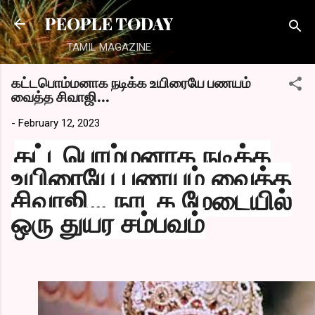
Skip to main content
PEOPLE TODAY
TAMIL MAGAZINE
கட்டபொம்மனாக நடிக்க உயிரையே பணயம்
வைத்த சிவாஜி…
-
February 12, 2023
கட்டபொம்மனாக நடிக்க
உயிரையே பணயம் வைத்த
சிவாஜி… நாடக மேடையில்
ஒரு துயர சம்பவம்